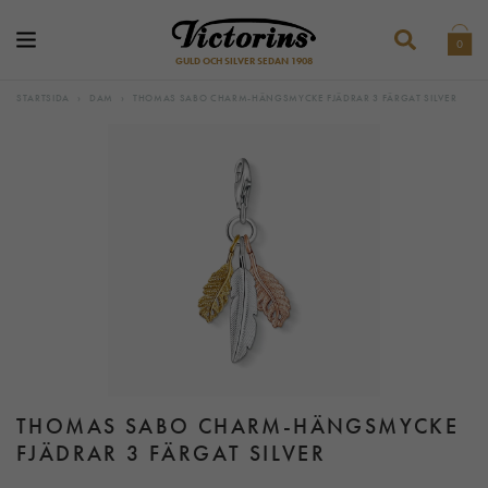
0
GULD OCH SILVER SEDAN 1908
STARTSIDA
›
DAM
›
THOMAS SABO CHARM-HÄNGSMYCKE FJÄDRAR 3 FÄRGAT SILVER
THOMAS SABO CHARM-HÄNGSMYCKE
FJÄDRAR 3 FÄRGAT SILVER