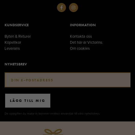
KUNDSERVICE
INFORMATION
Byten & Returer
Kontakta oss
Köpvillkor
Det här är Victorins.
Leverans
Om cookies
NYHETSBREV
LÄGG TILL MIG
De uppgifter du matar in kommer endast användas till våra nyhetsbrev.