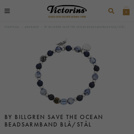
0
GULD OCH SILVER SEDAN 1908
STARTSIDA
›
ARMBAND
›
BY BILLGREN SAVE THE OCEAN BEADSARMBAND BLÅ/STÅL
BY BILLGREN SAVE THE OCEAN
BEADSARMBAND BLÅ/STÅL