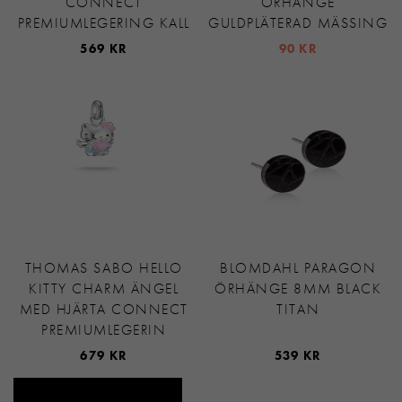
CONNECT
ÖRHÄNGE
PREMIUMLEGERING KALL
GULDPLÄTERAD MÄSSING
569 KR
90 KR
THOMAS SABO HELLO
BLOMDAHL PARAGON
KITTY CHARM ÄNGEL
ÖRHÄNGE 8MM BLACK
MED HJÄRTA CONNECT
TITAN
PREMIUMLEGERIN
679 KR
539 KR