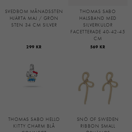
SVEDBOM MÅNADSSTEN
THOMAS SABO
HJÄRTA MAJ / GRÖN
HALSBAND MED
STEN 34 CM SILVER
SILVERKULOR
FACETTERADE 40-42-45
CM
299 KR
569 KR
THOMAS SABO HELLO
SNÖ OF SWEDEN
KITTY CHARM BLÅ
RIBBON SMALL