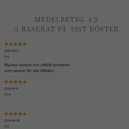
MEDELBETYG
4.9
/5 BASERAT PÅ
12
ST RÖSTER.
2024-08-17
Eva
Mycket vackert och stilfullt armband
som passar för alla tillfällen.
2024-07-11
Lena
-
2024-06-26
Eva