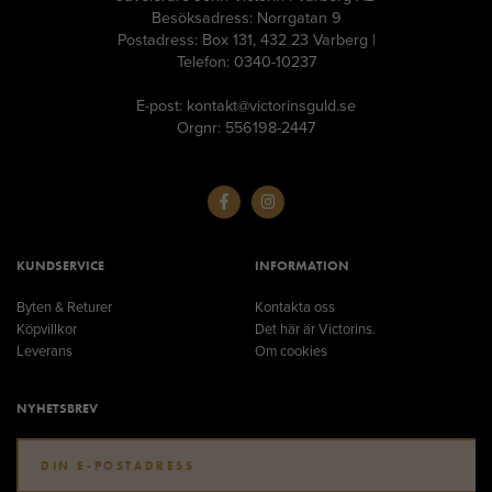
Besöksadress: Norrgatan 9
Postadress: Box 131, 432 23 Varberg |
Telefon: 0340-10237
E-post: kontakt@victorinsguld.se
Orgnr: 556198-2447
KUNDSERVICE
INFORMATION
Byten & Returer
Kontakta oss
Köpvillkor
Det här är Victorins.
Leverans
Om cookies
NYHETSBREV