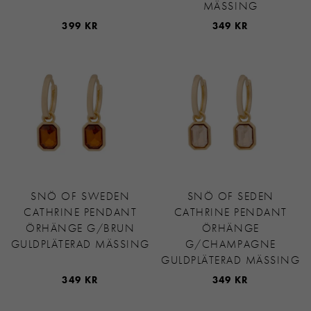
MÄSSING
399 KR
349 KR
SNÖ OF SWEDEN
SNÖ OF SEDEN
CATHRINE PENDANT
CATHRINE PENDANT
ÖRHÄNGE G/BRUN
ÖRHÄNGE
GULDPLÄTERAD MÄSSING
G/CHAMPAGNE
GULDPLÄTERAD MÄSSING
349 KR
349 KR