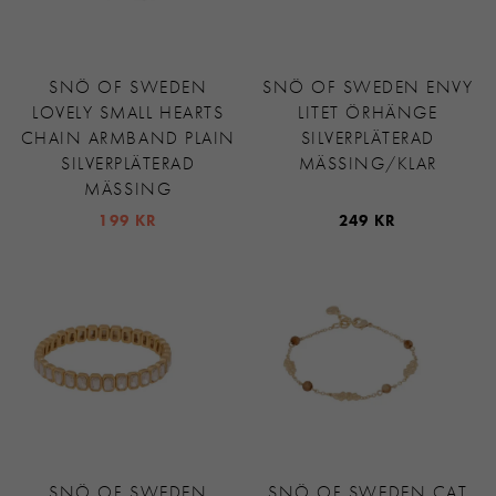
SNÖ OF SWEDEN
SNÖ OF SWEDEN ENVY
LOVELY SMALL HEARTS
LITET ÖRHÄNGE
CHAIN ARMBAND PLAIN
SILVERPLÄTERAD
SILVERPLÄTERAD
MÄSSING/KLAR
MÄSSING
199 KR
249 KR
SNÖ OF SWEDEN
SNÖ OF SWEDEN CAT