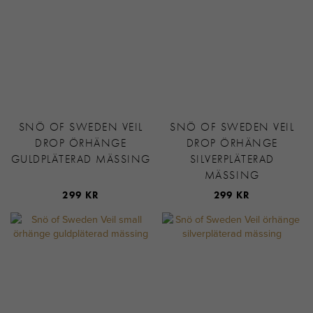
SNÖ OF SWEDEN VEIL
SNÖ OF SWEDEN VEIL
DROP ÖRHÄNGE
DROP ÖRHÄNGE
GULDPLÄTERAD MÄSSING
SILVERPLÄTERAD
MÄSSING
299 KR
299 KR