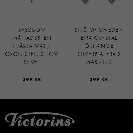
SVEDBOM
SNÖ OF SWEDEN
MÅNADSSTEN
EIRA CRYSTAL
HJÄRTA MAJ /
ÖRHÄNGE
GRÖN STEN 34 CM
SILVERPLÄTERAD
SILVER
MÄSSING
299 KR
299 KR