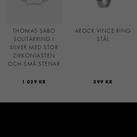
THOMAS SABO
AROCK VINCE RING
SOLITÄRRING I
STÅL
SILVER MED STOR
ZIRKONIASTEN
OCH SMÅ STENAR
1 029 KR
399 KR