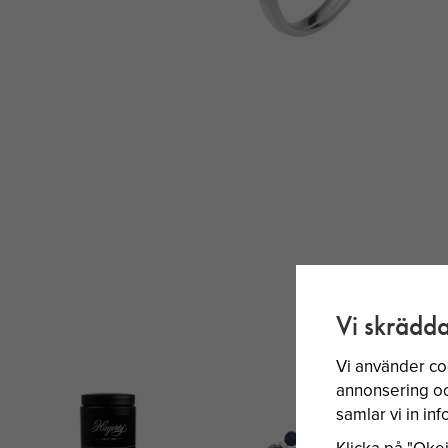
Vi skrädda
Vi använder co
annonsering och
samlar vi in i