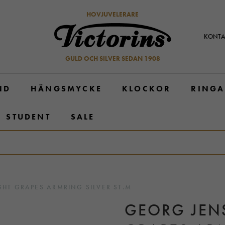
HOVJUVELERARE
KONTA
GULD OCH SILVER SEDAN 1908
ND
HÄNGSMYCKE
KLOCKOR
RINGA
STUDENT
SALE
HT GRAPES ARMRING SILVER ST.M
GEORG JEN