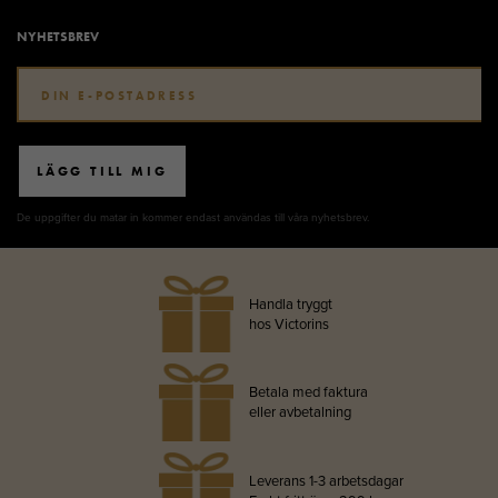
NYHETSBREV
LÄGG TILL MIG
De uppgifter du matar in kommer endast användas till våra nyhetsbrev.
Handla tryggt
hos Victorins
Betala med faktura
eller avbetalning
Leverans 1-3 arbetsdagar