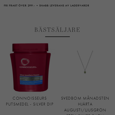
FRI FRAKT ÖVER 299:-
SNABB LEVERANS AV LAGERVAROR
BÄSTSÄLJARE
CONNOISSEURS
SVEDBOM MÅNADSTEN
PUTSMEDEL - SILVER DIP
HJÄRTA
AUGUSTI/LJUSGRÖN