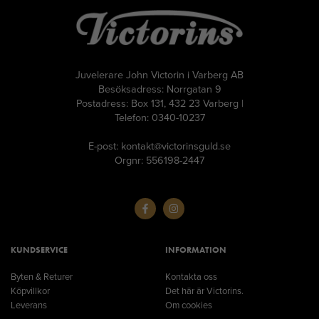
Juvelerare John Victorin i Varberg AB
Besöksadress: Norrgatan 9
Postadress: Box 131, 432 23 Varberg |
Telefon: 0340-10237
E-post: kontakt@victorinsguld.se
Orgnr: 556198-2447
KUNDSERVICE
INFORMATION
Byten & Returer
Kontakta oss
Köpvillkor
Det här är Victorins.
Leverans
Om cookies