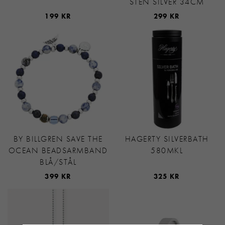
STEN SILVER 34CM
199 KR
299 KR
BY BILLGREN SAVE THE
HAGERTY SILVERBATH
OCEAN BEADSARMBAND
580MKL
BLÅ/STÅL
399 KR
325 KR