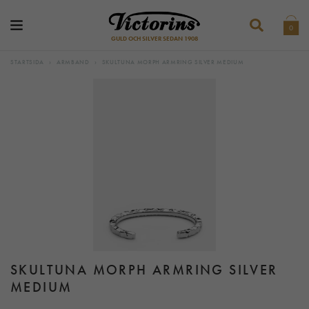
0
GULD OCH SILVER SEDAN 1908
STARTSIDA
›
ARMBAND
›
SKULTUNA MORPH ARMRING SILVER MEDIUM
SKULTUNA MORPH ARMRING SILVER
MEDIUM