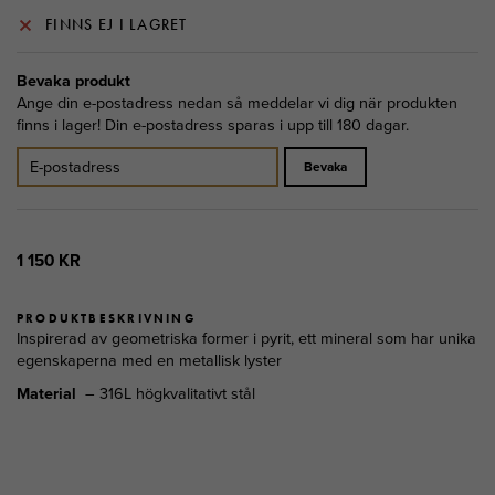
FINNS EJ I LAGRET
Bevaka produkt
Ange din e-postadress nedan så meddelar vi dig när produkten
finns i lager! Din e-postadress sparas i upp till 180 dagar.
Bevaka
1 150 KR
PRODUKTBESKRIVNING
Inspirerad av geometriska former i pyrit, ett mineral som har unika
egenskaperna med en metallisk lyster
Material
– 316L högkvalitativt stål