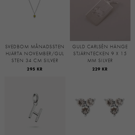
SVEDBOM MÅNADSSTEN
GULD CARLSÈN HÄNGE
HJÄRTA NOVEMBER/GUL
STJÄRNTECKEN 9 X 15
STEN 34 CM SILVER
MM SILVER
295 KR
229 KR