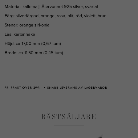
Material: kallemalj, Återvunnet 925 silver, svärtat
Färg: silverfärgad, orange, rosa, blå, röd, violett, brun
Stenar: orange zirkonia
Lås: karbinhake
Höjd: ca 17,00 mm (0,67 tum)
Bredd: ca 11,50 mm (0,45 tum)
FRI FRAKT ÖVER 299:-
SNABB LEVERANS AV LAGERVAROR
BÄSTSÄLJARE