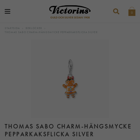
0
GULD OCH SILVER SEDAN 1908
STARTSIDA
›
BERLOCKER
›
THOMAS SABO CHARM-HÄNGSMYCKE PEPPARKAKSFLICKA SILVER
THOMAS SABO CHARM-HÄNGSMYCKE
PEPPARKAKSFLICKA SILVER