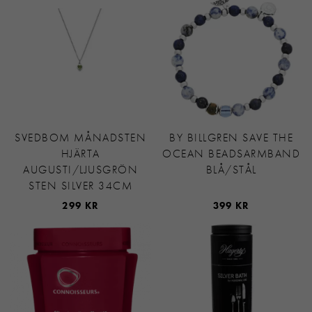
SVEDBOM MÅNADSTEN
BY BILLGREN SAVE THE
HJÄRTA
OCEAN BEADSARMBAND
AUGUSTI/LJUSGRÖN
BLÅ/STÅL
STEN SILVER 34CM
299 KR
399 KR