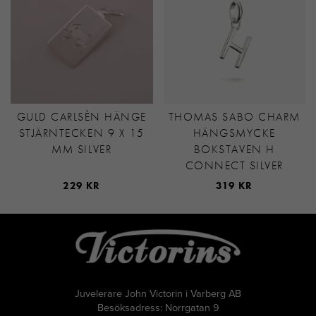
GULD CARLSÈN HÄNGE
THOMAS SABO CHARM
STJÄRNTECKEN 9 X 15
HÄNGSMYCKE
MM SILVER
BOKSTAVEN H
CONNECT SILVER
229 KR
319 KR
Juvelerare John Victorin i Varberg AB
Besöksadress: Norrgatan 9