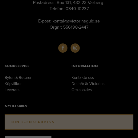
Postadress: Box 131, 432 23 Varberg |
Telefon: 0340-10237
E-post: kontakt@victorinsguld.se
Orgnr: 556198-2447
KUNDSERVICE
INFORMATION
Byten & Returer
Kontakta oss
Köpvillkor
Det här är Victorins.
Leverans
Om cookies
NYHETSBREV