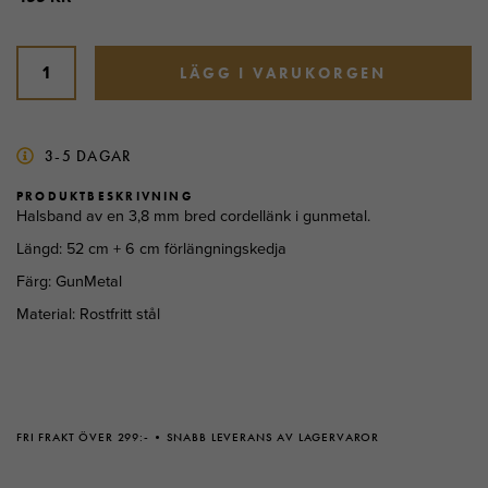
LÄGG I VARUKORGEN
3-5 DAGAR
PRODUKTBESKRIVNING
Halsband av en 3,8 mm bred cordellänk i gunmetal.
Längd: 52 cm + 6 cm förlängningskedja
Färg: GunMetal
Material: Rostfritt stål
FRI FRAKT ÖVER 299:-
SNABB LEVERANS AV LAGERVAROR