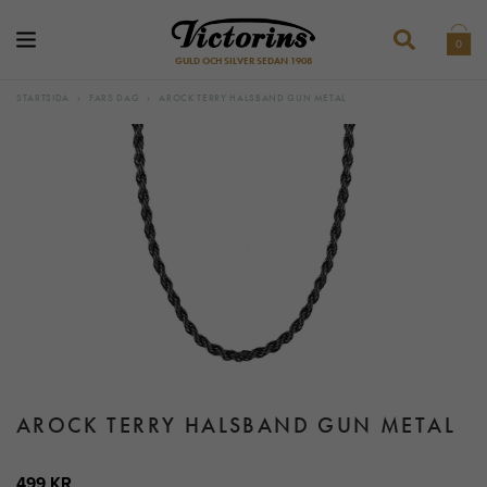
0
GULD OCH SILVER SEDAN 1908
STARTSIDA
›
FARS DAG
›
AROCK TERRY HALSBAND GUN METAL
AROCK TERRY HALSBAND GUN METAL
499 KR