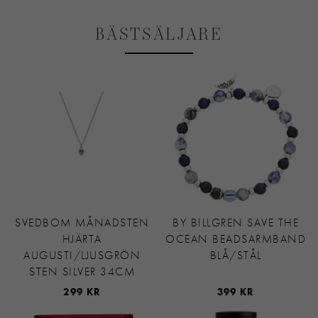
BÄSTSÄLJARE
SVEDBOM MÅNADSTEN
BY BILLGREN SAVE THE
HJÄRTA
OCEAN BEADSARMBAND
AUGUSTI/LJUSGRÖN
BLÅ/STÅL
STEN SILVER 34CM
299 KR
399 KR