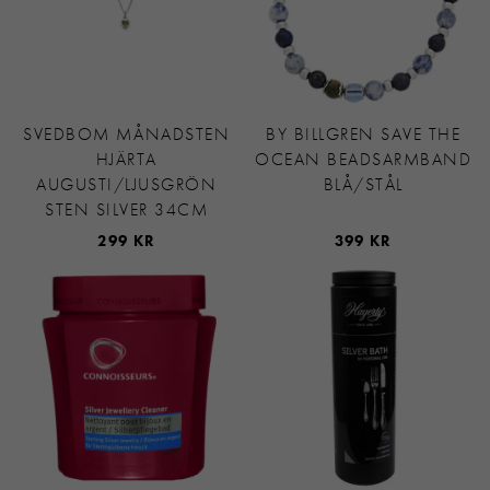
SVEDBOM MÅNADSTEN
BY BILLGREN SAVE THE
HJÄRTA
OCEAN BEADSARMBAND
AUGUSTI/LJUSGRÖN
BLÅ/STÅL
STEN SILVER 34CM
299 KR
399 KR