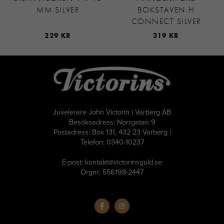
MM SILVER
BOKSTAVEN H
CONNECT SILVER
229 KR
319 KR
Juvelerare John Victorin i Varberg AB
Besöksadress: Norrgatan 9
Postadress: Box 131, 432 23 Varberg |
Telefon: 0340-10237
E-post: kontakt@victorinsguld.se
Orgnr: 556198-2447