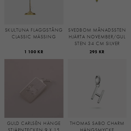
SKULTUNA FLAGGSTÅNG
SVEDBOM MÅNADSSTEN
CLASSIC MÄSSING
HJÄRTA NOVEMBER/GUL
STEN 34 CM SILVER
1 100 KR
295 KR
GULD CARLSÈN HÄNGE
THOMAS SABO CHARM
STJÄRNTECKEN 9 X 15
HÄNGSMYCKE