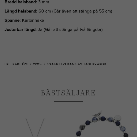
Bredd halsband:
3 mm
Längd halsband:
60 cm (Går även att stänga på 55 cm)
Spänne:
Karbinhake
Justerbar längd:
Ja (Går att stänga på två längder)
FRI FRAKT ÖVER 299:-
SNABB LEVERANS AV LAGERVAROR
BÄSTSÄLJARE