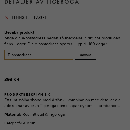
DETALJER AV TIGERÖGA
FINNS EJ I LAGRET
Bevaka produkt
Ange din e-postadress nedan så meddelar vi dig när produkten
finns i lager! Din e-postadress sparas i upp till 180 dagar.
Bevaka
399 KR
PRODUKTBESKRIVNING
Ett tunt stålhalsband med ärtlänk i kombination med detaljer av
ädelstenar av brun Tigeröga som skapar dynamik i armbandet.
Material:
Rostfritt stål & Tigeröga
Färg:
Stål & Brun