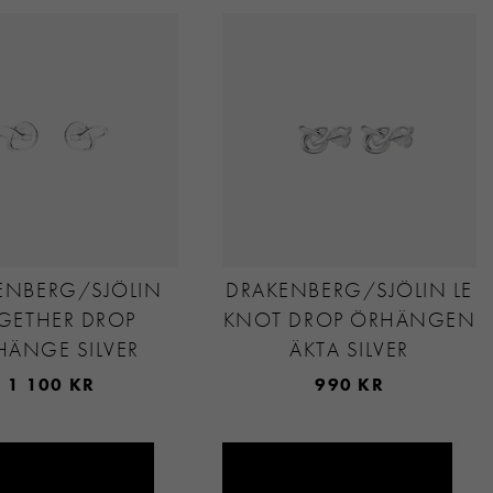
ENBERG/SJÖLIN
DRAKENBERG/SJÖLIN LE
GETHER DROP
KNOT DROP ÖRHÄNGEN
HÄNGE SILVER
ÄKTA SILVER
1 100 KR
990 KR