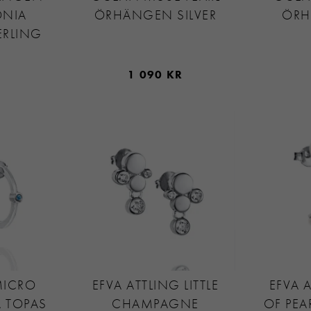
ONIA
ÖRHÄNGEN SILVER
ÖRH
ERLING
1 090 KR
MICRO
EFVA ATTLING LITTLE
EFVA 
Å TOPAS
CHAMPAGNE
OF PEA