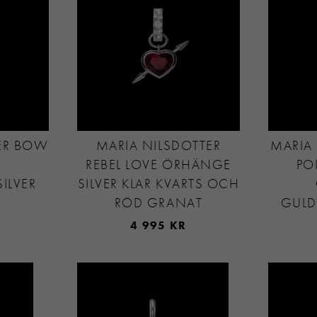
ER BOW
MARIA NILSDOTTER
MARIA 
E
REBEL LOVE ÖRHÄNGE
PO
ILVER
SILVER KLAR KVARTS OCH
RÖD GRANAT
GULD
4 995 KR