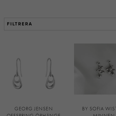
FILTRERA
GEORG JENSEN
BY SOFIA WI
OFFSPRING ÖRHÄNGE
MINNEN