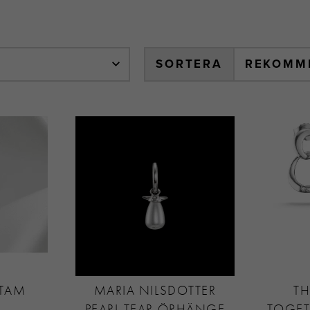
SORTERA
STAM
MARIA NILSDOTTER
T
PEARL TEAR ÖRHÄNGE
TOGE