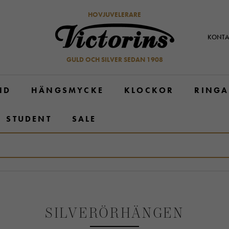
HOVJUVELERARE
KONTA
GULD OCH SILVER SEDAN 1908
ND
HÄNGSMYCKE
KLOCKOR
RINGA
STUDENT
SALE
SILVERÖRHÄNGEN