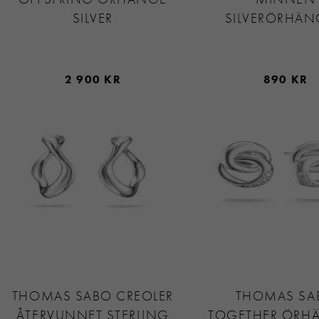
SILVER
SILVERÖRHÄ
2 900 KR
890 KR
THOMAS SABO CREOLER
THOMAS SA
ÅTERVUNNET STERLING
TOGETHER ÖRH