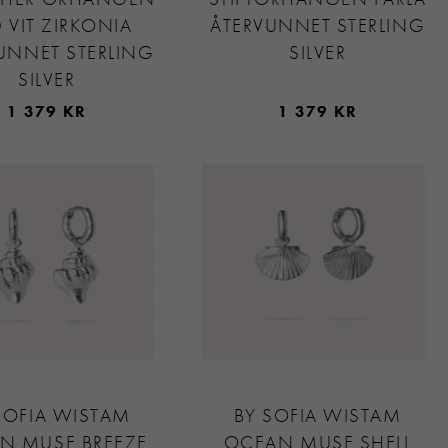
 VIT ZIRKONIA
ÅTERVUNNET STERLING
UNNET STERLING
SILVER
SILVER
1 379 KR
1 379 KR
SOFIA WISTAM
BY SOFIA WISTAM
N MUSE BREEZE
OCEAN MUSE SHELL