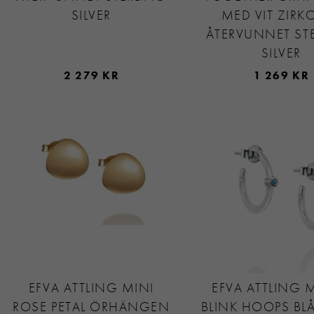
SILVER
MED VIT ZIRK
ÅTERVUNNET ST
SILVER
2 279 KR
1 269 KR
EFVA ATTLING MINI
EFVA ATTLING 
ROSE PETAL ÖRHÄNGEN
BLINK HOOPS BL