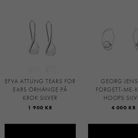
EFVA ATTLING TEARS FOR
GEORG JEN
EARS ÖRHÄNGE PÅ
FORGETT-ME-
KROK SILVER
HOOPS SILV
1 900 KR
4 000 KR