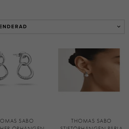
HOMAS SABO
THOMAS SABO
THER ÖRHÄNGEN
STIFTÖRHÄNGEN PÄRLA