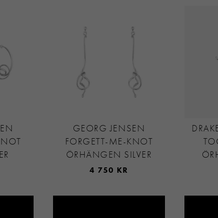
SEN
GEORG JENSEN
DRAK
KNOT
FORGETT-ME-KNOT
TO
ER
ÖRHÄNGEN SILVER
ÖR
4 750 KR