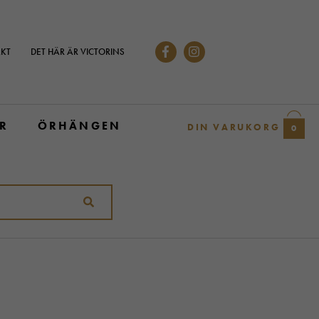
KT
DET HÄR ÄR VICTORINS
R
ÖRHÄNGEN
DIN VARUKORG
0