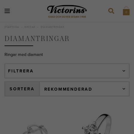
0
GULD OCH SILVER SEDAN 1908
STARTSIDA
›
RINGAR
›
DIAMANTRINGAR
DIAMANTRINGAR
Ringar med diamant
FILTRERA
SORTERA