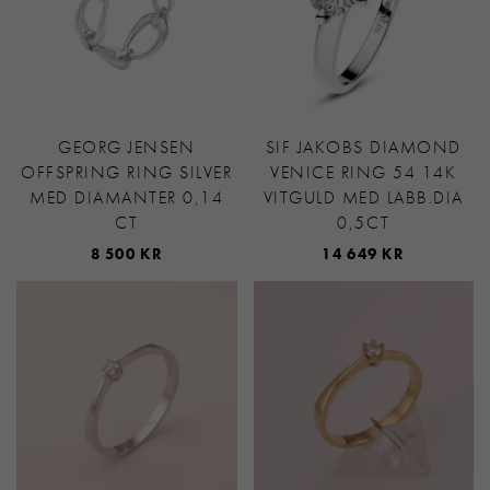
GEORG JENSEN
SIF JAKOBS DIAMOND
OFFSPRING RING SILVER
VENICE RING 54 14K
MED DIAMANTER 0,14
VITGULD MED LABB.DIA
CT
0,5CT
8 500 KR
14 649 KR