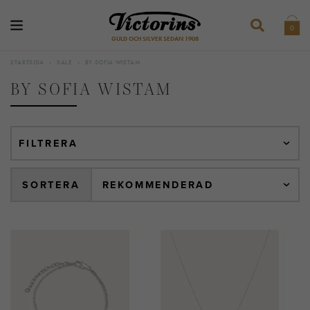
0
GULD OCH SILVER SEDAN 1908
STARTSIDA
›
SALE
›
BY SOFIA WISTAM
BY SOFIA WISTAM
FILTRERA
SORTERA