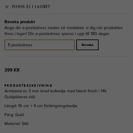
FINNS EJ I LAGRET
Bevaka produkt
Ange din e-postadress nedan så meddelar vi dig när produkten
finns i lager! Din e-postadress sparas i upp till 180 dagar.
Bevaka
399 KR
PRODUKTBESKRIVNING
Armband av 3 mm bred kulkedja med blank finish i 14k
Guldpläterat stål.
Längd: 16 cm + 4 cm förlängningskedja.
Färg: Guld
Material: Stål