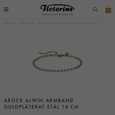
0
GULD OCH SILVER SEDAN 1908
STARTSIDA
›
ARMBAND
›
AROCK ALWIN ARMBAND GULDPLÄTERAT STÅL 16 CM
AROCK ALWIN ARMBAND
GULDPLÄTERAT STÅL 16 CM