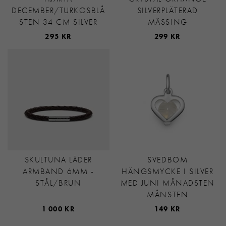
DECEMBER/TURKOSBLÅ
SILVERPLÄTERAD
STEN 34 CM SILVER
MÄSSING
295 KR
299 KR
SKULTUNA LÄDER
SVEDBOM
ARMBAND 6MM -
HÄNGSMYCKE I SILVER
STÅL/BRUN
MED JUNI MÅNADSTEN
MÅNSTEN
1 000 KR
149 KR