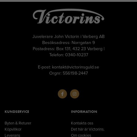
Juvelerare John Victorin i Varberg AB
Besöksadress: Norrgatan 9
Postadress: Box 131, 432 23 Varberg |
Telefon: 0340-10237
E-post: kontakt@victorinsguld.se
Orgnr: 556198-2447
KUNDSERVICE
INFORMATION
Byten & Returer
Kontakta oss
Köpvillkor
Det här är Victorins.
Leverans
Om cookies