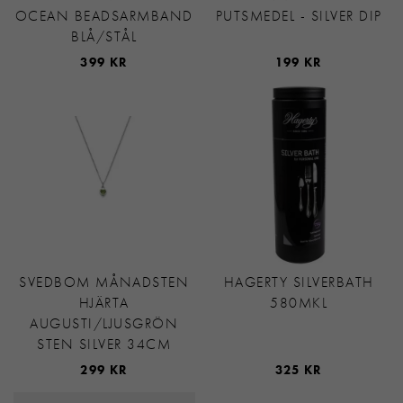
OCEAN BEADSARMBAND
PUTSMEDEL - SILVER DIP
BLÅ/STÅL
399 KR
199 KR
SVEDBOM MÅNADSTEN
HAGERTY SILVERBATH
HJÄRTA
580MKL
AUGUSTI/LJUSGRÖN
STEN SILVER 34CM
299 KR
325 KR