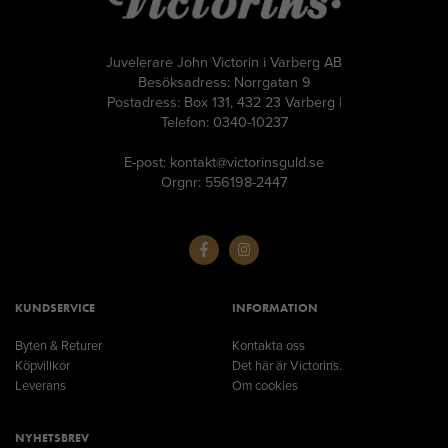
Juvelerare John Victorin i Varberg AB
Besöksadress: Norrgatan 9
Postadress: Box 131, 432 23 Varberg |
Telefon: 0340-10237
E-post: kontakt@victorinsguld.se
Orgnr: 556198-2447
KUNDSERVICE
INFORMATION
Byten & Returer
Kontakta oss
Köpvillkor
Det här är Victorins.
Leverans
Om cookies
NYHETSBREV