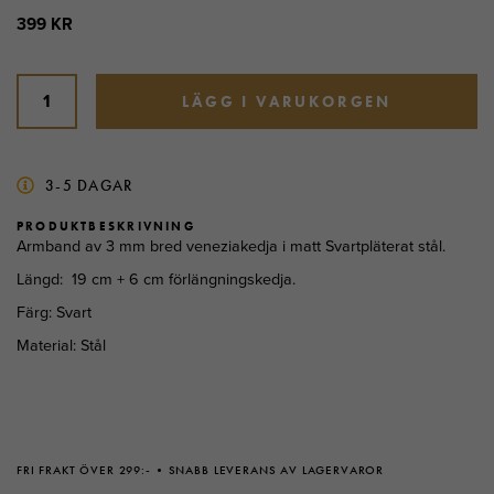
399 KR
LÄGG I VARUKORGEN
3-5 DAGAR
PRODUKTBESKRIVNING
Armband av 3 mm bred veneziakedja i matt Svartpläterat stål.
Längd: 19 cm + 6 cm förlängningskedja.
Färg: Svart
Material: Stål
FRI FRAKT ÖVER 299:-
SNABB LEVERANS AV LAGERVAROR