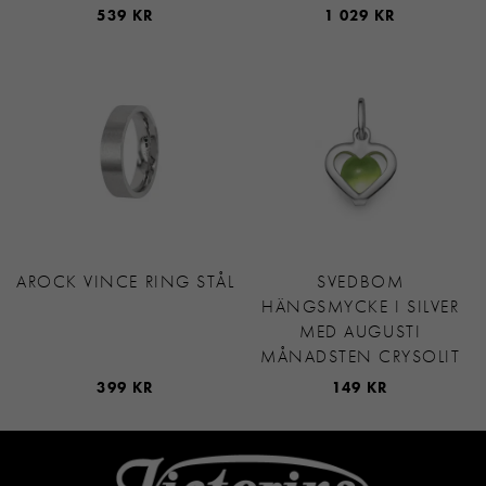
539 KR
1 029 KR
AROCK VINCE RING STÅL
SVEDBOM
HÄNGSMYCKE I SILVER
MED AUGUSTI
MÅNADSTEN CRYSOLIT
399 KR
149 KR