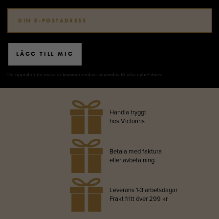
LÄGG TILL MIG
De uppgifter du matar in kommer endast användas till våra nyhetsbrev.
Handla tryggt
hos Victorins
Betala med faktura
eller avbetalning
Leverans 1-3 arbetsdagar
Frakt fritt över 299 kr