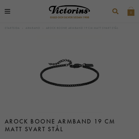
0
GULD OCH SILVER SEDAN 1908
STARTSIDA
›
ARMBAND
›
AROCK BOONE ARMBAND 19 CM MATT SVART STÅL
AROCK BOONE ARMBAND 19 CM
MATT SVART STÅL