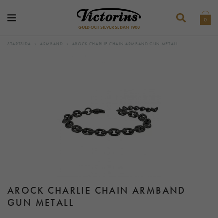
0
GULD OCH SILVER SEDAN 1908
STARTSIDA
›
ARMBAND
›
AROCK CHARLIE CHAIN ARMBAND GUN METALL
AROCK CHARLIE CHAIN ARMBAND
GUN METALL