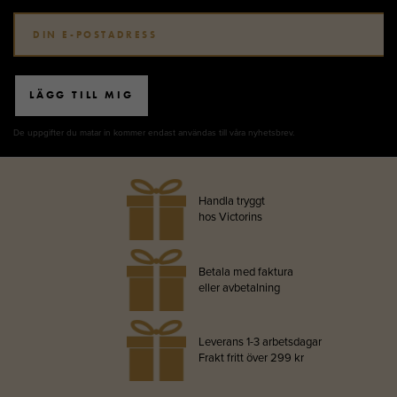
LÄGG TILL MIG
De uppgifter du matar in kommer endast användas till våra nyhetsbrev.
Handla tryggt
hos Victorins
Betala med faktura
eller avbetalning
Leverans 1-3 arbetsdagar
Frakt fritt över 299 kr