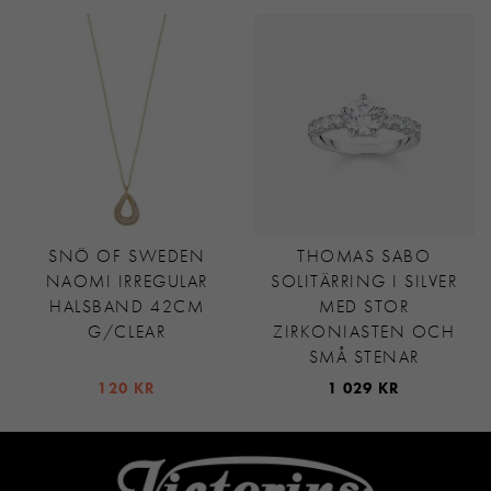
SNÖ OF SWEDEN
THOMAS SABO
NAOMI IRREGULAR
SOLITÄRRING I SILVER
HALSBAND 42CM
MED STOR
G/CLEAR
ZIRKONIASTEN OCH
SMÅ STENAR
120 KR
1 029 KR