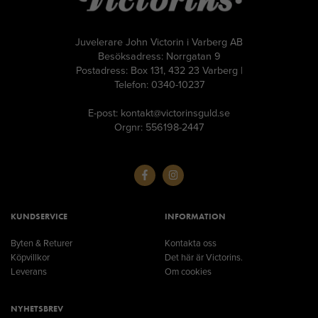
Juvelerare John Victorin i Varberg AB
Besöksadress: Norrgatan 9
Postadress: Box 131, 432 23 Varberg |
Telefon: 0340-10237
E-post: kontakt@victorinsguld.se
Orgnr: 556198-2447
KUNDSERVICE
INFORMATION
Byten & Returer
Kontakta oss
Köpvillkor
Det här är Victorins.
Leverans
Om cookies
NYHETSBREV