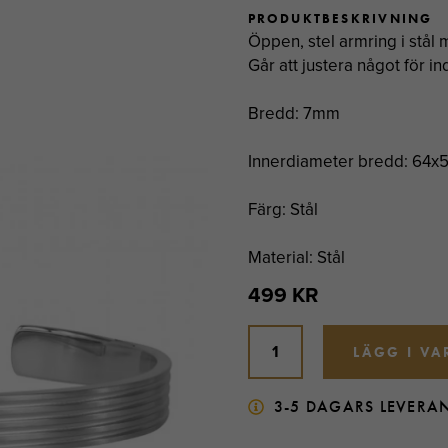
PRODUKTBESKRIVNING
Öppen, stel armring i stål 
Går att justera något för in
Bredd: 7mm
Innerdiameter bredd: 64x5
Färg: Stål
Material: Stål
499 KR
LÄGG I V
3-5 DAGARS LEVERA