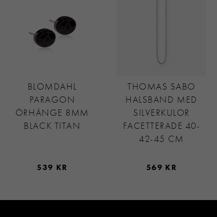
BLOMDAHL
THOMAS SABO
PARAGON
HALSBAND MED
ÖRHÄNGE 8MM
SILVERKULOR
BLACK TITAN
FACETTERADE 40-
42-45 CM
539 KR
569 KR