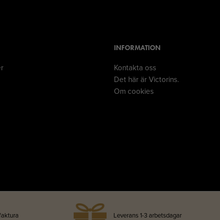
INFORMATION
er
Kontakta oss
Det här är Victorins.
Om cookies
faktura
Leverans 1-3 arbetsdagar