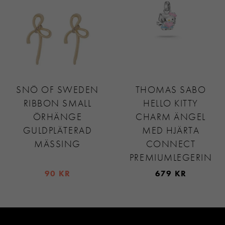
SNÖ OF SWEDEN
THOMAS SABO
RIBBON SMALL
HELLO KITTY
ÖRHÄNGE
CHARM ÄNGEL
GULDPLÄTERAD
MED HJÄRTA
MÄSSING
CONNECT
PREMIUMLEGERIN
90 KR
679 KR