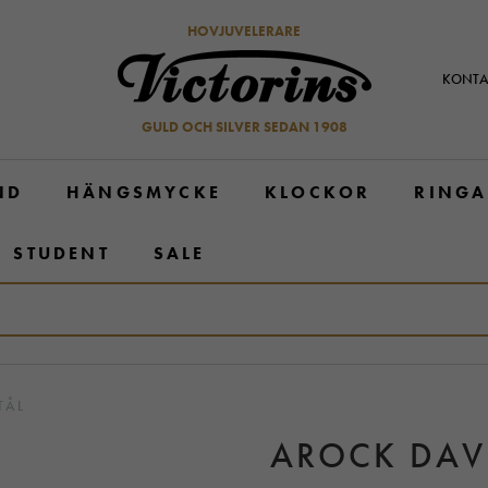
HOVJUVELERARE
KONTA
GULD OCH SILVER SEDAN 1908
ND
HÄNGSMYCKE
KLOCKOR
RINGA
STUDENT
SALE
TÅL
AROCK DAV