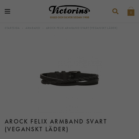
0
GULD OCH SILVER SEDAN 1908
STARTSIDA
›
ARMBAND
›
AROCK FELIX ARMBAND SVART (VEGANSKT LÄDER)
AROCK FELIX ARMBAND SVART
(VEGANSKT LÄDER)