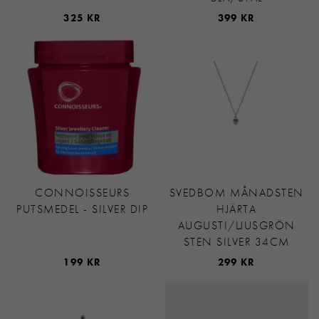
325 KR
399 KR
CONNOISSEURS
SVEDBOM MÅNADSTEN
PUTSMEDEL - SILVER DIP
HJÄRTA
AUGUSTI/LJUSGRÖN
STEN SILVER 34CM
199 KR
299 KR