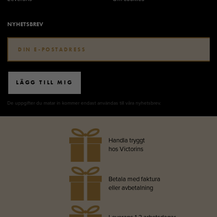
NYHETSBREV
LÄGG TILL MIG
De uppgifter du matar in kommer endast användas till våra nyhetsbrev.
Handla tryggt
hos Victorins
Betala med faktura
eller avbetalning