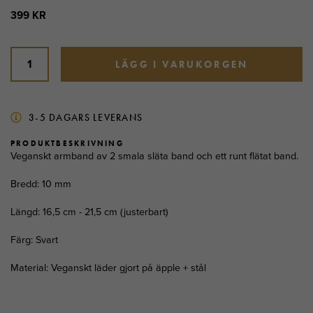
399 KR
LÄGG I VARUKORGEN
3-5 DAGARS LEVERANS
PRODUKTBESKRIVNING
Veganskt armband av 2 smala släta band och ett runt flätat band.
Bredd: 10 mm
Längd: 16,5 cm - 21,5 cm (justerbart)
Färg: Svart
Material: Veganskt läder gjort på äpple + stål