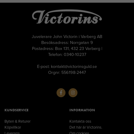
Juvelerare John Victorin i Varberg AB
Besöksadress: Norrgatan 9
Postadress: Box 131, 432 23 Varberg |
Telefon: 0340-10237
E-post: kontakt@victorinsguld.se
Orgnr: 556198-2447
KUNDSERVICE
INFORMATION
Byten & Returer
Kontakta oss
Köpvillkor
Det här är Victorins.
Leverans
Om cookies