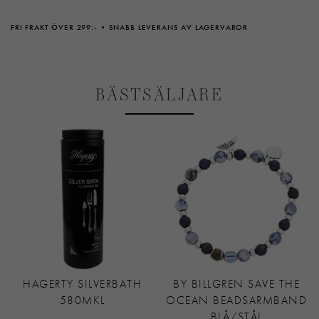
FRI FRAKT ÖVER 299:-
SNABB LEVERANS AV LAGERVAROR
BÄSTSÄLJARE
HAGERTY SILVERBATH
BY BILLGREN SAVE THE
580MKL
OCEAN BEADSARMBAND
BLÅ/STÅL