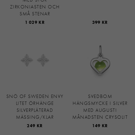
ZIRKONIASTEN OCH
SMÅ STENAR
1 029 KR
399 KR
SNÖ OF SWEDEN ENVY
SVEDBOM
LITET ÖRHÄNGE
HÄNGSMYCKE I SILVER
SILVERPLÄTERAD
MED AUGUSTI
MÄSSING/KLAR
MÅNADSTEN CRYSOLIT
249 KR
149 KR