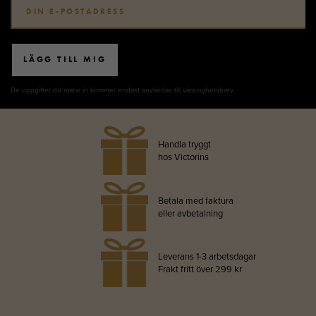
LÄGG TILL MIG
De uppgifter du matar in kommer endast användas till våra nyhetsbrev.
Handla tryggt
hos Victorins
Betala med faktura
eller avbetalning
Leverans 1-3 arbetsdagar
Frakt fritt över 299 kr