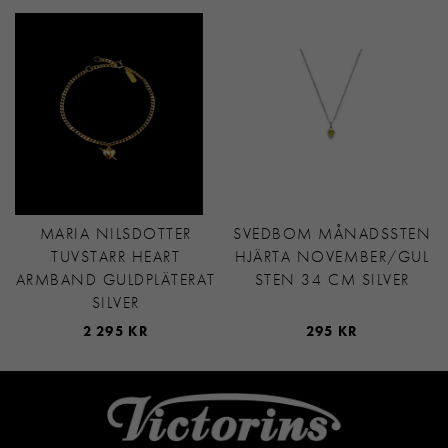
MARIA NILSDOTTER
SVEDBOM MÅNADSSTEN
TUVSTARR HEART
HJÄRTA NOVEMBER/GUL
ARMBAND GULDPLÄTERAT
STEN 34 CM SILVER
SILVER
2 295 KR
295 KR