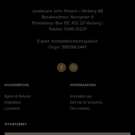
Juvelerare John Victorin i Varberg AB
Besöksadress: Norrgatan 9
Postadress: Box 131, 432 23 Varberg |
Telefon: 0340-10237
E-post: kontakt@victorinsguld.se
Orgnr: 556198-2447
KUNDSERVICE
INFORMATION
Byten & Returer
Kontakta oss
Köpvillkor
Det här är Victorins.
Leverans
Om cookies
NYHETSBREV