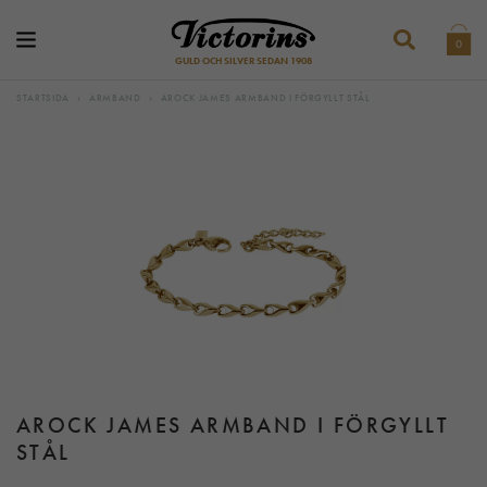
0
GULD OCH SILVER SEDAN 1908
STARTSIDA
›
ARMBAND
›
AROCK JAMES ARMBAND I FÖRGYLLT STÅL
AROCK JAMES ARMBAND I FÖRGYLLT
STÅL