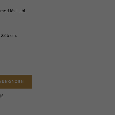
med lås i stål.
-23,5 cm.
ARUKORGEN
NS