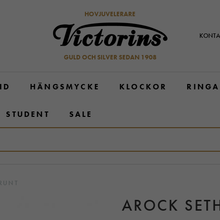
HOVJUVELERARE
KONTA
GULD OCH SILVER SEDAN 1908
ND
HÄNGSMYCKE
KLOCKOR
RINGA
STUDENT
SALE
RUNT
AROCK SET