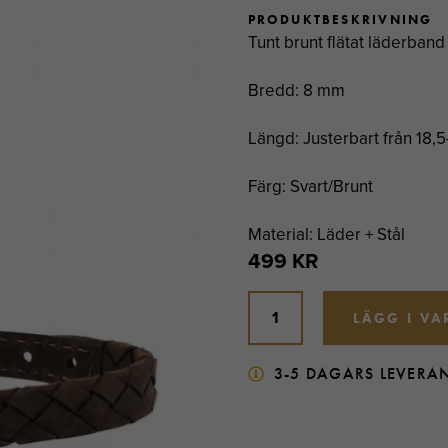
PRODUKTBESKRIVNING
Tunt brunt flätat läderband 
Bredd: 8 mm
Längd: Justerbart från 18,5
Färg: Svart/Brunt
Material: Läder + Stål
499 KR
LÄGG I V
3-5 DAGARS LEVERA