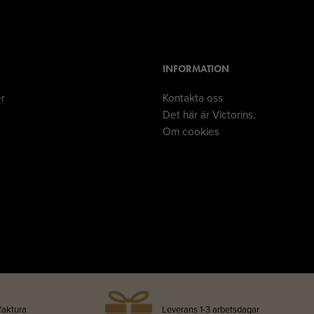
INFORMATION
er
Kontakta oss
Det här är Victorins.
Om cookies
faktura
Leverans 1-3 arbetsdagar