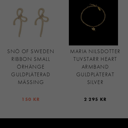
SNÖ OF SWEDEN
MARIA NILSDOTTER
RIBBON SMALL
TUVSTARR HEART
ÖRHÄNGE
ARMBAND
GULDPLÄTERAD
GULDPLÄTERAT
MÄSSING
SILVER
150 KR
2 295 KR