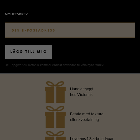
NYHETSBREV
LÄGG TILL MIG
De uppgifter du matar in kommer endast användas till våra nyhetsbrev.
Handla tryggt
hos Victorins
Betala med faktura
eller avbetalning
Leverans 1-3 arbetsdagar