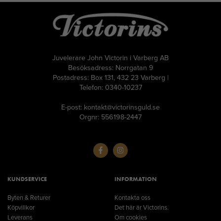
Juvelerare John Victorin i Varberg AB
Besöksadress: Norrgatan 9
Postadress: Box 131, 432 23 Varberg |
Telefon: 0340-10237
E-post: kontakt@victorinsguld.se
Orgnr: 556198-2447
KUNDSERVICE
INFORMATION
Byten & Returer
Kontakta oss
Köpvillkor
Det här är Victorins.
Leverans
Om cookies