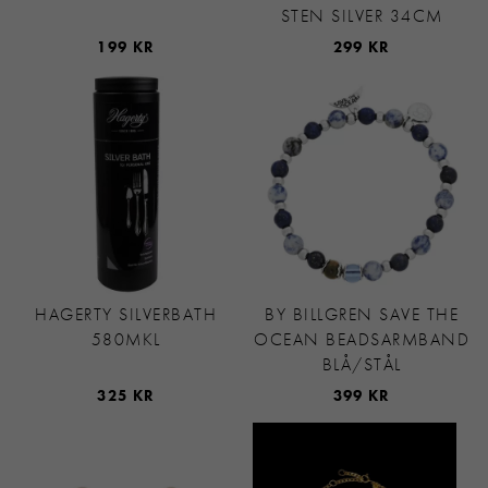
STEN SILVER 34CM
199 KR
299 KR
HAGERTY SILVERBATH
BY BILLGREN SAVE THE
580MKL
OCEAN BEADSARMBAND
BLÅ/STÅL
325 KR
399 KR