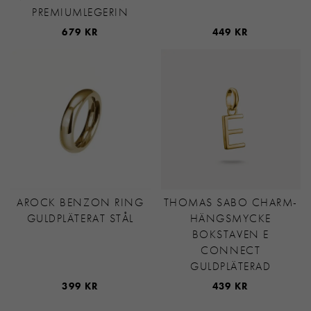
PREMIUMLEGERIN
679 KR
449 KR
AROCK BENZON RING
THOMAS SABO CHARM-
GULDPLÄTERAT STÅL
HÄNGSMYCKE
BOKSTAVEN E
CONNECT
GULDPLÄTERAD
399 KR
439 KR