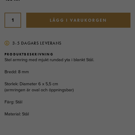
LÄGG I VARUKORGEN
3-5 DAGARS LEVERANS
PRODUKTBESKRIVNING
Stel armring med mjukt rundad yta i blankt Stål.
Bredd: 8 mm
Storlek: Diameter 6 x 5,5 cm
(armringen är oval och öppningsbar)
Färg: Stål
Material: Stål