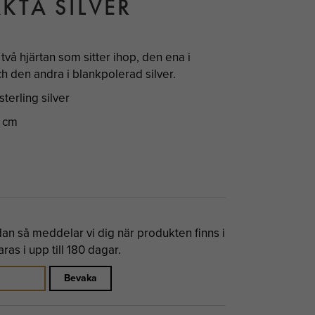
KTA SILVER
vå hjärtan som sitter ihop, den ena i
h den andra i blankpolerad silver.
terling silver
8 cm
n så meddelar vi dig när produkten finns i
as i upp till 180 dagar.
Bevaka