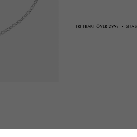
FRI FRAKT ÖVER 299:-
SNAB