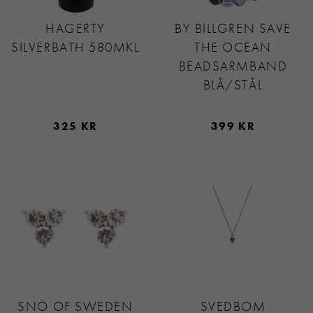
HAGERTY
BY BILLGREN SAVE
SILVERBATH 580MKL
THE OCEAN
BEADSARMBAND
BLÅ/STÅL
325 KR
399 KR
SNÖ OF SWEDEN
SVEDBOM