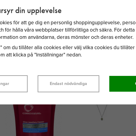
rsyr din upplevelse
okies för att ge dig en personlig shoppingupplevelse, per
 för hålla våra webbplatser tillförlitliga och säkra. För dett
nformation om användarna, deras mönster och deras enheter.
 om du tillåter alla cookies eller välj vilka cookies du tillåter 
 att klicka på "Inställningar" nedan.
BÄSTSÄLJARE
ingar
Endast nödvändiga