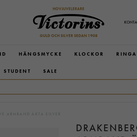
HOVJUVELERARE
KONTA
GULD OCH SILVER SEDAN 1908
ND
HÄNGSMYCKE
KLOCKOR
RINGA
STUDENT
SALE
VE ARMBAND ÄKTA SILVER
DRAKENBER