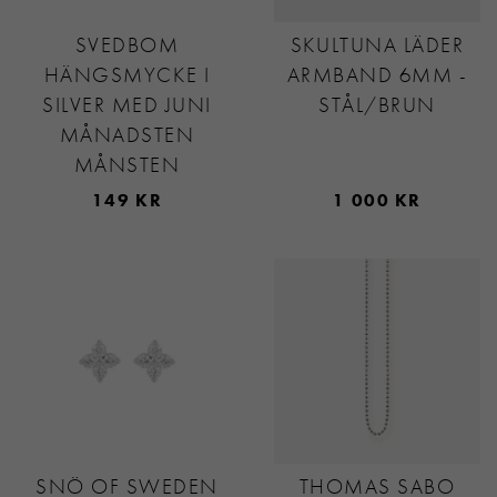
SVEDBOM
SKULTUNA LÄDER
HÄNGSMYCKE I
ARMBAND 6MM -
SILVER MED JUNI
STÅL/BRUN
MÅNADSTEN
MÅNSTEN
149 KR
1 000 KR
SNÖ OF SWEDEN
THOMAS SABO