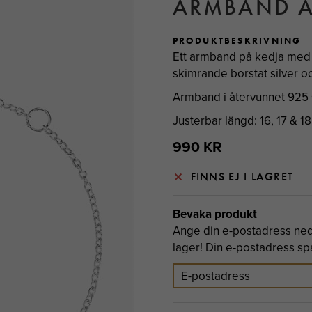
ARMBAND Ä
PRODUKTBESKRIVNING
Ett armband på kedja med t
skimrande borstat silver oc
Armband i återvunnet 925 s
Justerbar längd: 16, 17 & 1
990 KR
FINNS EJ I LAGRET
Bevaka produkt
Ange din e-postadress neda
lager! Din e-postadress spar