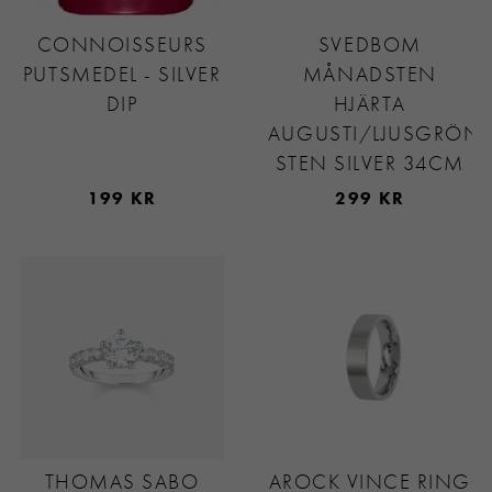
CONNOISSEURS
SVEDBOM
PUTSMEDEL - SILVER
MÅNADSTEN
DIP
HJÄRTA
AUGUSTI/LJUSGRÖN
STEN SILVER 34CM
199 KR
299 KR
THOMAS SABO
AROCK VINCE RING