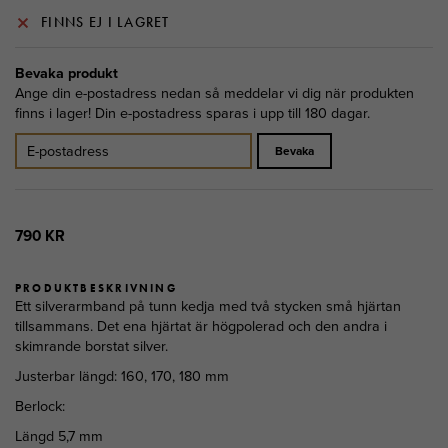
FINNS EJ I LAGRET
Bevaka produkt
Ange din e-postadress nedan så meddelar vi dig när produkten
finns i lager! Din e-postadress sparas i upp till 180 dagar.
Bevaka
790 KR
PRODUKTBESKRIVNING
Ett silverarmband på tunn kedja med två stycken små hjärtan
tillsammans. Det ena hjärtat är högpolerad och den andra i
skimrande borstat silver.
Justerbar längd: 160, 170, 180 mm
Berlock:
Längd 5,7 mm