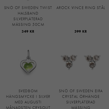
SNÖ OF SWEDEN TWIST
AROCK VINCE RING STÅL
HALSBAND
SILVERPLÄTERAD
MÄSSING 50CM
349 KR
399 KR
SVEDBOM
SNÖ OF SWEDEN EIRA
HÄNGSMYCKE I SILVER
CRYSTAL ÖRHÄNGE
MED AUGUSTI
SILVERPLÄTERAD
MÅNADSTEN CRYSOLIT
MÄSSING