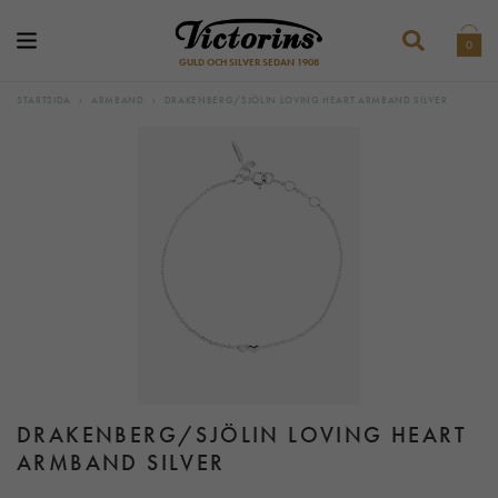
0
GULD OCH SILVER SEDAN 1908
STARTSIDA
›
ARMBAND
›
DRAKENBERG/SJÖLIN LOVING HEART ARMBAND SILVER
DRAKENBERG/SJÖLIN LOVING HEART
ARMBAND SILVER