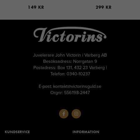
149 KR
299 KR
Juvelerare John Victorin i Varberg AB
Besöksadress: Norrgatan 9
Postadress: Box 131, 432 23 Varberg |
Telefon: 0340-10237
E-post: kontakt@victorinsguld.se
Orgnr: 556198-2447
KUNDSERVICE
INFORMATION