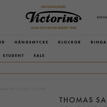
HOVJUVELERARE
KONTA
GULD OCH SILVER SEDAN 1908
ND
HÄNGSMYCKE
KLOCKOR
RINGA
STUDENT
SALE
BAND CLASSIC I SILVER
THOMAS SA