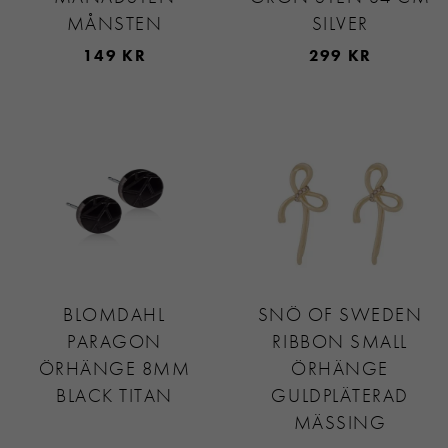
MÅNSTEN
SILVER
149 KR
299 KR
BLOMDAHL
SNÖ OF SWEDEN
PARAGON
RIBBON SMALL
ÖRHÄNGE 8MM
ÖRHÄNGE
BLACK TITAN
GULDPLÄTERAD
MÄSSING