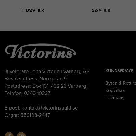
1 029 KR
569 KR
Juvelerare John Victorin i Varberg AB
KUNDSERVICE
Besöksadress: Norrgatan 9
Byten & Retur
Postadress: Box 131, 432 23 Varberg |
Köpvillkor
Telefon: 0340-10237
Leverans
E-post: kontakt@victorinsguld.se
Orgnr: 556198-2447