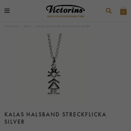
0
GULD OCH SILVER SEDAN 1908
STARTSIDA
›
BARN
›
KALAS HALSBAND STRECKFLICKA SILVER
KALAS HALSBAND STRECKFLICKA
SILVER