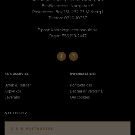
Besöksadress: Norrgatan 9
Postadress: Box 131, 432 23 Varberg |
Telefon: 0340-10237
E-post: kontakt@victorinsguld.se
Orgnr: 556198-2447
KUNDSERVICE
INFORMATION
Byten & Returer
Kontakta oss
Köpvillkor
Det här är Victorins.
Leverans
Om cookies
NYHETSBREV