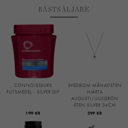
BÄSTSÄLJARE
CONNOISSEURS
SVEDBOM MÅNADSTEN
PUTSMEDEL - SILVER DIP
HJÄRTA
AUGUSTI/LJUSGRÖN
STEN SILVER 34CM
199 KR
299 KR