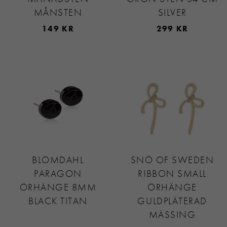
MÅNSTEN
SILVER
149 KR
299 KR
BLOMDAHL
SNÖ OF SWEDEN
PARAGON
RIBBON SMALL
ÖRHÄNGE 8MM
ÖRHÄNGE
BLACK TITAN
GULDPLÄTERAD
MÄSSING