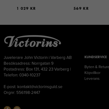
1 029 KR
569 KR
Juvelerare John Victorin i Varberg AB
KUNDSERVICE
Besöksadress: Norrgatan 9
Byten & Retur
Postadress: Box 131, 432 23 Varberg |
Köpvillkor
Telefon: 0340-10237
Leverans
E-post: kontakt@victorinsguld.se
Orgnr: 556198-2447