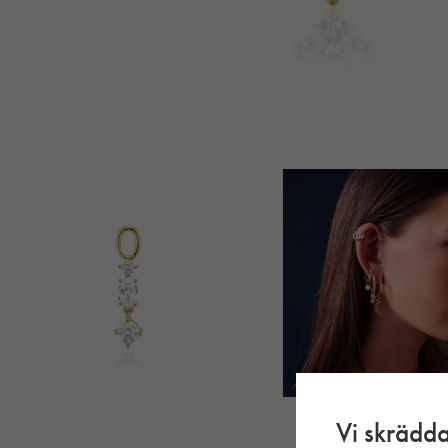
Vi skrädda