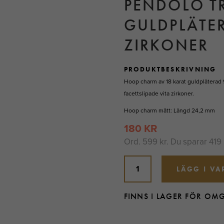
PENDOLO T
GULDPLÄTER
ZIRKONER
PRODUKTBESKRIVNING
Hoop charm av 18 karat guldpläterad 
facettslipade vita zirkoner.
Hoop charm mått: Längd 24,2 mm
180 KR
Ord.
599 kr
. Du sparar
419 
LÄGG I V
FINNS I LAGER FÖR OM