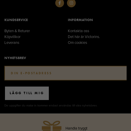
KUNDSERVICE
INFORMATION
Byten & Returer
Kontakta oss
Köpvillkor
Det här är Victorins.
Leverans
Om cookies
NYHETSBREV
LÄGG TILL MIG
De uppgifter du matar in kommer endast användas till våra nyhetsbrev.
Handla tryggt