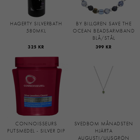
HAGERTY SILVERBATH
BY BILLGREN SAVE THE
580MKL
OCEAN BEADSARMBAND
BLÅ/STÅL
325 KR
399 KR
CONNOISSEURS
SVEDBOM MÅNADSTEN
PUTSMEDEL - SILVER DIP
HJÄRTA
AUGUSTI/LJUSGRÖN