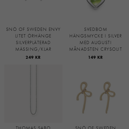
SNÖ OF SWEDEN ENVY
SVEDBOM
LITET ÖRHÄNGE
HÄNGSMYCKE I SILVER
SILVERPLÄTERAD
MED AUGUSTI
MÄSSING/KLAR
MÅNADSTEN CRYSOLIT
249 KR
149 KR
THOMAS SABO
SNÖ OF SWEDEN