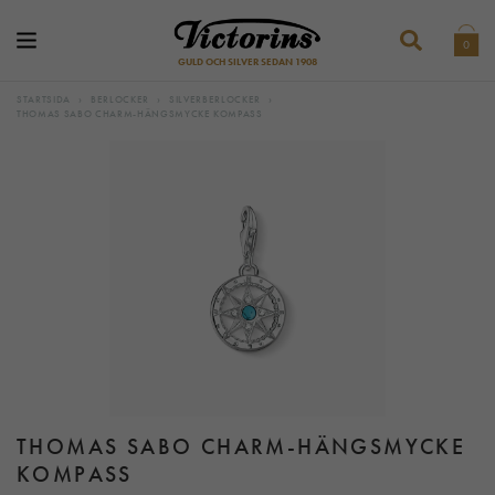
0
GULD OCH SILVER SEDAN 1908
STARTSIDA
›
BERLOCKER
›
SILVERBERLOCKER
›
THOMAS SABO CHARM-HÄNGSMYCKE KOMPASS
THOMAS SABO CHARM-HÄNGSMYCKE
KOMPASS