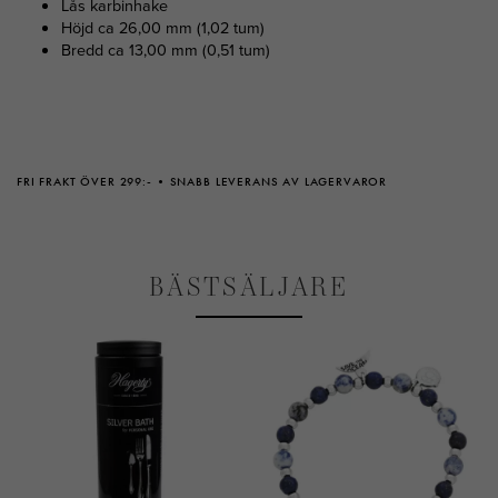
Lås karbinhake
Höjd ca 26,00 mm (1,02 tum)
Bredd ca 13,00 mm (0,51 tum)
FRI FRAKT ÖVER 299:-
SNABB LEVERANS AV LAGERVAROR
BÄSTSÄLJARE