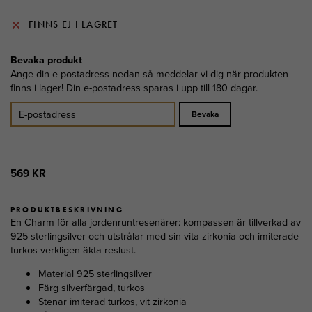
FINNS EJ I LAGRET
Bevaka produkt
Ange din e-postadress nedan så meddelar vi dig när produkten
finns i lager! Din e-postadress sparas i upp till 180 dagar.
Bevaka
569 KR
PRODUKTBESKRIVNING
En Charm för alla jordenruntresenärer: kompassen är tillverkad av
925 sterlingsilver och utstrålar med sin vita zirkonia och imiterade
turkos verkligen äkta reslust.
Material 925 sterlingsilver
Färg silverfärgad, turkos
Stenar imiterad turkos, vit zirkonia