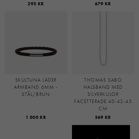
295 KR
679 KR
SKULTUNA LÄDER
THOMAS SABO
ARMBAND 6MM -
HALSBAND MED
STÅL/BRUN
SILVERKULOR
FACETTERADE 40-42-45
CM
1 000 KR
569 KR