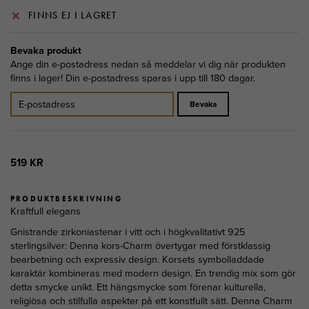
FINNS EJ I LAGRET
Bevaka produkt
Ange din e-postadress nedan så meddelar vi dig när produkten
finns i lager! Din e-postadress sparas i upp till 180 dagar.
Bevaka
519 KR
PRODUKTBESKRIVNING
Kraftfull elegans
Gnistrande zirkoniastenar i vitt och i högkvalitativt 925
sterlingsilver: Denna kors-Charm övertygar med förstklassig
bearbetning och expressiv design. Korsets symbolladdade
karaktär kombineras med modern design. En trendig mix som gör
detta smycke unikt. Ett hängsmycke som förenar kulturella,
religiösa och stilfulla aspekter på ett konstfullt sätt. Denna Charm