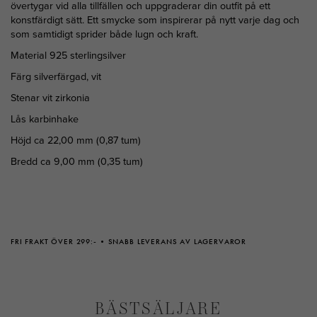
övertygar vid alla tillfällen och uppgraderar din outfit på ett
konstfärdigt sätt. Ett smycke som inspirerar på nytt varje dag och
som samtidigt sprider både lugn och kraft.
Material 925 sterlingsilver
Färg silverfärgad, vit
Stenar vit zirkonia
Lås karbinhake
Höjd ca 22,00 mm (0,87 tum)
Bredd ca 9,00 mm (0,35 tum)
FRI FRAKT ÖVER 299:-
SNABB LEVERANS AV LAGERVAROR
BÄSTSÄLJARE