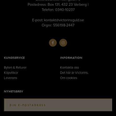
Postadress: Box 131, 432 23 Varberg |
Telefon: 0340-10237
E-post: kontakt@victorinsguld.se
Orgnr: 556198-2447
KUNDSERVICE
INFORMATION
Byten & Returer
Kontakta oss
Köpvillkor
Det här är Victorins.
Leverans
Om cookies
NYHETSBREV