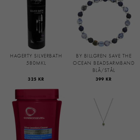
HAGERTY SILVERBATH
BY BILLGREN SAVE THE
580MKL
OCEAN BEADSARMBAND
BLÅ/STÅL
325 KR
399 KR