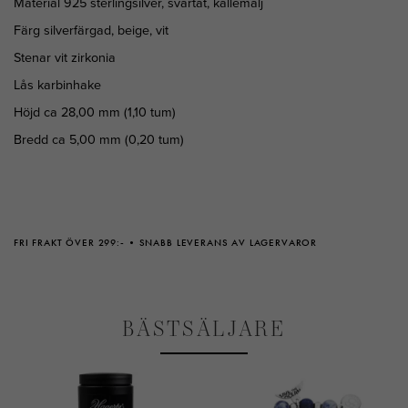
Material 925 sterlingsilver, svärtat, kallemalj
Färg silverfärgad, beige, vit
Stenar vit zirkonia
Lås karbinhake
Höjd ca 28,00 mm (1,10 tum)
Bredd ca 5,00 mm (0,20 tum)
FRI FRAKT ÖVER 299:-
SNABB LEVERANS AV LAGERVAROR
BÄSTSÄLJARE