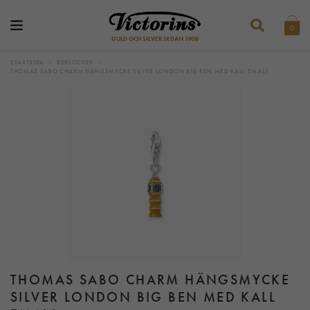
0
GULD OCH SILVER SEDAN 1908
STARTSIDA
›
BERLOCKER
›
THOMAS SABO CHARM HÄNGSMYCKE SILVER LONDON BIG BEN MED KALL EMALJ
THOMAS SABO CHARM HÄNGSMYCKE
SILVER LONDON BIG BEN MED KALL