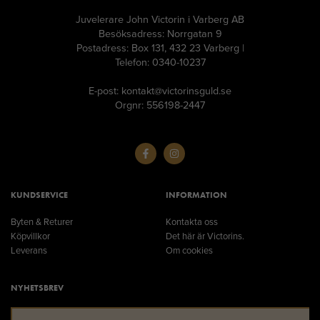
Juvelerare John Victorin i Varberg AB
Besöksadress: Norrgatan 9
Postadress: Box 131, 432 23 Varberg |
Telefon: 0340-10237
E-post: kontakt@victorinsguld.se
Orgnr: 556198-2447
KUNDSERVICE
INFORMATION
Byten & Returer
Kontakta oss
Köpvillkor
Det här är Victorins.
Leverans
Om cookies
NYHETSBREV