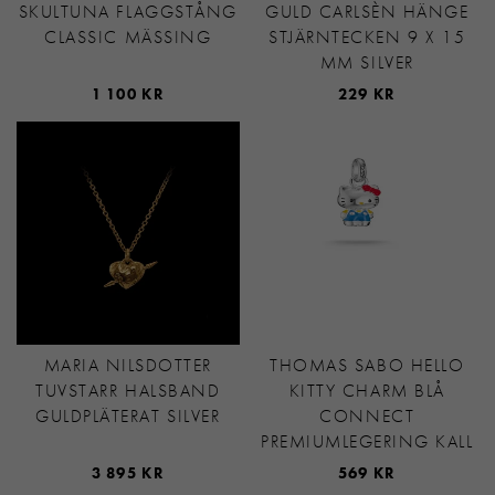
SKULTUNA FLAGGSTÅNG
GULD CARLSÈN HÄNGE
CLASSIC MÄSSING
STJÄRNTECKEN 9 X 15
MM SILVER
1 100 KR
229 KR
MARIA NILSDOTTER
THOMAS SABO HELLO
TUVSTARR HALSBAND
KITTY CHARM BLÅ
GULDPLÄTERAT SILVER
CONNECT
PREMIUMLEGERING KALL
3 895 KR
569 KR