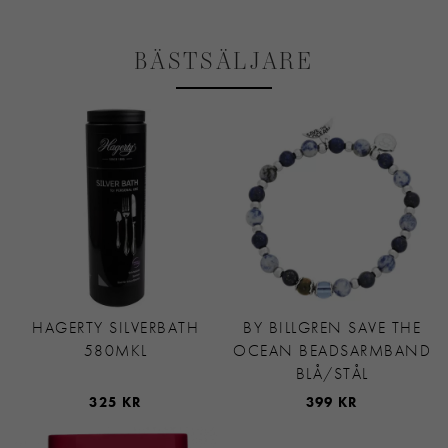
BÄSTSÄLJARE
HAGERTY SILVERBATH
BY BILLGREN SAVE THE
580MKL
OCEAN BEADSARMBAND
BLÅ/STÅL
325 KR
399 KR