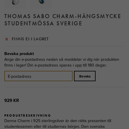
THOMAS SABO CHARM-HÄNGSMYCKE
STUDENTMÖSSA SVERIGE
FINNS EJ I LAGRET
Bevaka produkt
Ange din e-postadress nedan så meddelar vi dig när produkten
finns i lager! Din e-postadress sparas i upp till 180 dagar.
Bevaka
929 KR
PRODUKTBESKRIVNING
Denna Charm i 925 sterlingsilver är den rätta presenten till
studentexamen eller till studiernas början. Den svenska