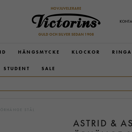
HOVJUVELERARE
KONTA
GULD OCH SILVER SEDAN 1908
ND
HÄNGSMYCKE
KLOCKOR
RINGA
STUDENT
SALE
L ÖRHÄNGE STÅL
ASTRID & A