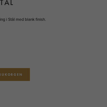
TÅL
ing i Stål med blank finish.
ARUKORGEN