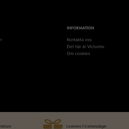
INFORMATION
er
Kontakta oss
Det här är Victorins.
Om cookies
faktura
Leverans 1-3 arbetsdagar