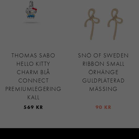
THOMAS SABO
SNÖ OF SWEDEN
HELLO KITTY
RIBBON SMALL
CHARM BLÅ
ÖRHÄNGE
CONNECT
GULDPLÄTERAD
PREMIUMLEGERING
MÄSSING
KALL
569 KR
90 KR