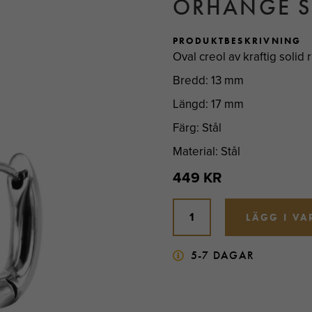
ÖRHÄNGE S
PRODUKTBESKRIVNING
Oval creol av kraftig solid r
Bredd: 13 mm
Längd: 17 mm
Färg: Stål
Material: Stål
449 KR
LÄGG I V
5-7 DAGAR