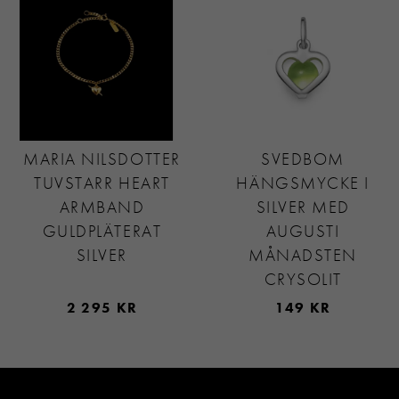
MARIA NILSDOTTER
SVEDBOM
TUVSTARR HEART
HÄNGSMYCKE I
ARMBAND
SILVER MED
GULDPLÄTERAT
AUGUSTI
SILVER
MÅNADSTEN
CRYSOLIT
2 295 KR
149 KR