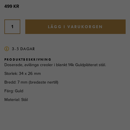
499 KR
LÄGG I VARUKORGEN
3-5 DAGAR
PRODUKTBESKRIVNING
Doserade, avlånga creoler i blankt 14k Guldpläterat stål.
Storlek: 34 x 26 mm
Bredd: 7 mm (bredaste nertill)
Färg: Guld
Material: Stål