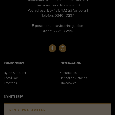
Besöksadress: Norrgatan 9
Postadress: Box 131, 432 23 Varberg |
Telefon: 0340-10237
E-post: kontakt@victorinsguld.se
Orgnr: 556198-2447
KUNDSERVICE
INFORMATION
Byten & Returer
Kontakta oss
Köpvillkor
Det här är Victorins.
Leverans
Om cookies
NYHETSBREV