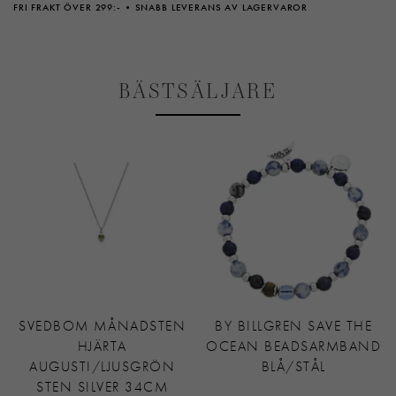
FRI FRAKT ÖVER 299:-
SNABB LEVERANS AV LAGERVAROR
BÄSTSÄLJARE
SVEDBOM MÅNADSTEN
BY BILLGREN SAVE THE
HJÄRTA
OCEAN BEADSARMBAND
AUGUSTI/LJUSGRÖN
BLÅ/STÅL
STEN SILVER 34CM