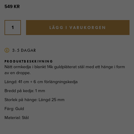
549 KR
LÄGG I VARUKORGEN
3-5 DAGAR
PRODUKTBESKRIVNING
Nätt ormkedja i blankt 14k guldpläterat stål med ett hänge i form
av en droppe.
Längd: 41 cm + 6 cm förlängningskedja
Bredd på kedja: 1 mm
Storlek på hänge: Längd 25 mm
Färg: Guld
Material: Stål