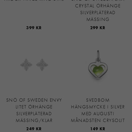
CRYSTAL ÖRHÄNGE
SILVERPLÄTERAD
MÄSSING
399 KR
299 KR
SNÖ OF SWEDEN ENVY
SVEDBOM
LITET ÖRHÄNGE
HÄNGSMYCKE I SILVER
SILVERPLÄTERAD
MED AUGUSTI
MÄSSING/KLAR
MÅNADSTEN CRYSOLIT
249 KR
149 KR