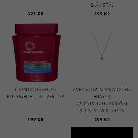
BLÅ/STÅL
325 KR
399 KR
CONNOISSEURS
SVEDBOM MÅNADSTEN
PUTSMEDEL - SILVER DIP
HJÄRTA
AUGUSTI/LJUSGRÖN
STEN SILVER 34CM
199 KR
299 KR