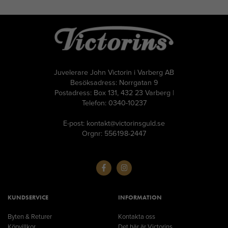
Juvelerare John Victorin i Varberg AB
Besöksadress: Norrgatan 9
Postadress: Box 131, 432 23 Varberg |
Telefon: 0340-10237
E-post: kontakt@victorinsguld.se
Orgnr: 556198-2447
KUNDSERVICE
INFORMATION
Byten & Returer
Kontakta oss
Köpvillkor
Det här är Victorins.