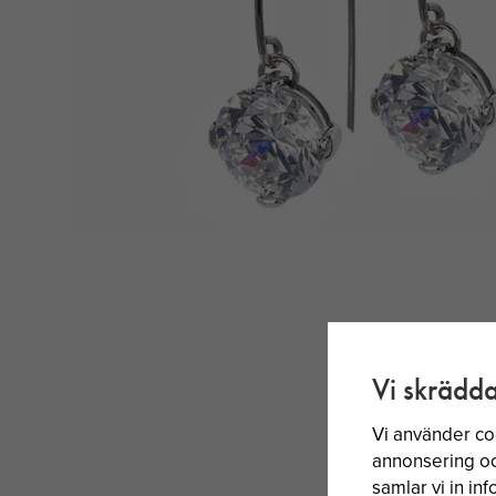
Vi skrädda
Vi använder co
annonsering och
samlar vi in i