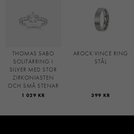
THOMAS SABO
AROCK VINCE RING
SOLITÄRRING I
STÅL
SILVER MED STOR
ZIRKONIASTEN
OCH SMÅ STENAR
1 029 KR
399 KR