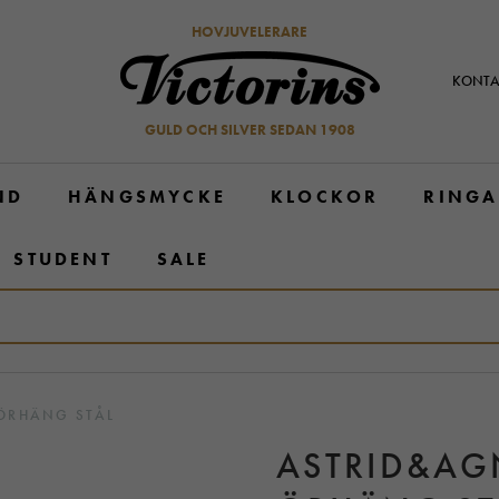
HOVJUVELERARE
KONTA
GULD OCH SILVER SEDAN 1908
ND
HÄNGSMYCKE
KLOCKOR
RINGA
STUDENT
SALE
ÖRHÄNG STÅL
ASTRID&AG