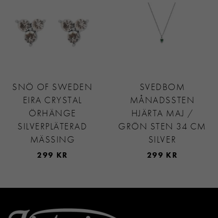
SNÖ OF SWEDEN
SVEDBOM
EIRA CRYSTAL
MÅNADSSTEN
ÖRHÄNGE
HJÄRTA MAJ /
SILVERPLÄTERAD
GRÖN STEN 34 CM
MÄSSING
SILVER
299 KR
299 KR