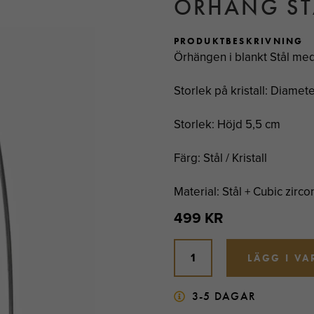
ÖRHÄNG ST
PRODUKTBESKRIVNING
Örhängen i blankt Stål med 
Storlek på kristall: Diamet
Storlek: Höjd 5,5 cm
Färg: Stål / Kristall
Material: Stål + Cubic zirco
499 KR
LÄGG I V
3-5 DAGAR