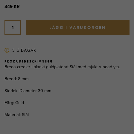
349 KR
LÄGG I VARUKORGEN
3-5 DAGAR
PRODUKTBESKRIVNING
Breda creoler i blankt guldpläterat Stål med mjukt rundad yta.
Bredd: 8 mm
Storlek: Diameter 30 mm
Färg: Guld
Material: Stål