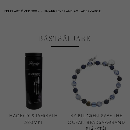
FRI FRAKT ÖVER 299:-
SNABB LEVERANS AV LAGERVAROR
BÄSTSÄLJARE
HAGERTY SILVERBATH
BY BILLGREN SAVE THE
580MKL
OCEAN BEADSARMBAND
BLÅ/STÅL