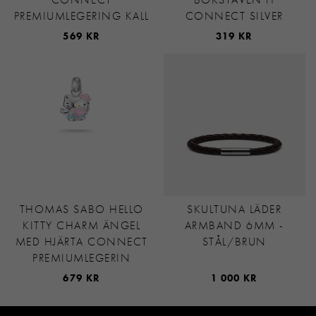
PREMIUMLEGERING KALL
CONNECT SILVER
569 KR
319 KR
THOMAS SABO HELLO
SKULTUNA LÄDER
KITTY CHARM ÄNGEL
ARMBAND 6MM -
MED HJÄRTA CONNECT
STÅL/BRUN
PREMIUMLEGERIN
679 KR
1 000 KR