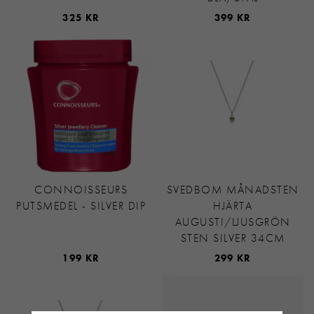
325 KR
399 KR
CONNOISSEURS
SVEDBOM MÅNADSTEN
PUTSMEDEL - SILVER DIP
HJÄRTA
AUGUSTI/LJUSGRÖN
STEN SILVER 34CM
199 KR
299 KR