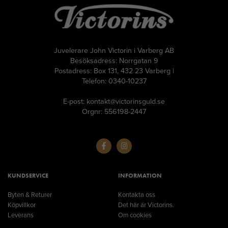
Juvelerare John Victorin i Varberg AB
Besöksadress: Norrgatan 9
Postadress: Box 131, 432 23 Varberg |
Telefon: 0340-10237
E-post: kontakt@victorinsguld.se
Orgnr: 556198-2447
KUNDSERVICE
INFORMATION
Byten & Returer
Kontakta oss
Köpvillkor
Det här är Victorins.
Leverans
Om cookies