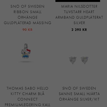
SNÖ OF SWEDEN
MARIA NILSDOTTER
RIBBON SMALL
TUVSTARR HEART
ÖRHÄNGE
ARMBAND GULDPLÄTERAT
GULDPLÄTERAD MÄSSING
SILVER
90 KR
2 295 KR
THOMAS SABO HELLO
SNÖ OF SWEDEN
KITTY CHARM BLÅ
SANNE SMALL HJÄRTA
CONNECT
ÖRHÄNGE SILVER/VIT
PREMIUMLEGERING KALL