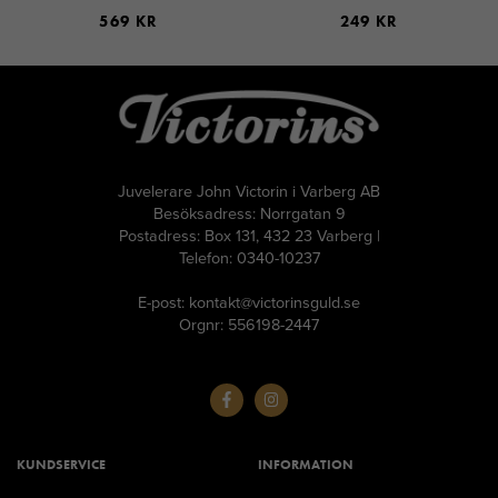
569 KR
249 KR
Juvelerare John Victorin i Varberg AB
Besöksadress: Norrgatan 9
Postadress: Box 131, 432 23 Varberg |
Telefon: 0340-10237
E-post: kontakt@victorinsguld.se
Orgnr: 556198-2447
KUNDSERVICE
INFORMATION