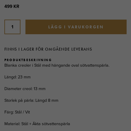
499 KR
LÄGG I VARUKORGEN
FINNS I LAGER FÖR OMGÅENDE LEVERANS
PRODUKTBESKRIVNING
Blanka creoler i Stål med hängande oval sötvattenspärla.
Längd: 23 mm
Diameter creol: 13 mm
Storlek på pärla: Längd 8 mm
Färg: Stål / Vit
Material: Stål + Äkta sötvattenspärla