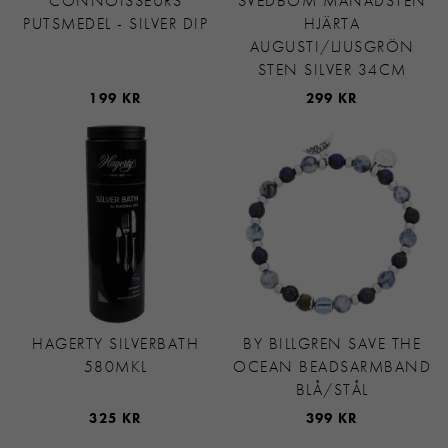
CONNOISSEURS
SVEDBOM MÅNADSTEN
PUTSMEDEL - SILVER DIP
HJÄRTA
AUGUSTI/LJUSGRÖN
STEN SILVER 34CM
199 KR
299 KR
HAGERTY SILVERBATH
BY BILLGREN SAVE THE
580MKL
OCEAN BEADSARMBAND
BLÅ/STÅL
325 KR
399 KR