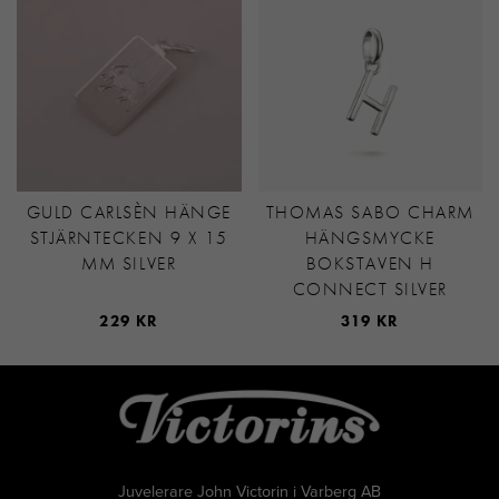
GULD CARLSÈN HÄNGE
THOMAS SABO CHARM
STJÄRNTECKEN 9 X 15
HÄNGSMYCKE
MM SILVER
BOKSTAVEN H
CONNECT SILVER
229 KR
319 KR
Juvelerare John Victorin i Varberg AB