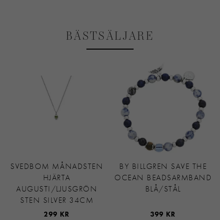
BÄSTSÄLJARE
SVEDBOM MÅNADSTEN
BY BILLGREN SAVE THE
HJÄRTA
OCEAN BEADSARMBAND
AUGUSTI/LJUSGRÖN
BLÅ/STÅL
STEN SILVER 34CM
299 KR
399 KR