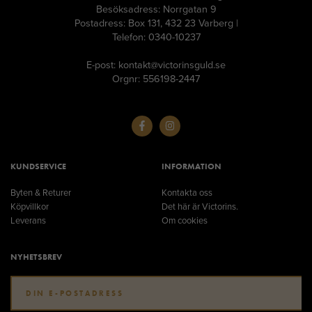
Besöksadress: Norrgatan 9
Postadress: Box 131, 432 23 Varberg |
Telefon: 0340-10237
E-post: kontakt@victorinsguld.se
Orgnr: 556198-2447
KUNDSERVICE
INFORMATION
Byten & Returer
Kontakta oss
Köpvillkor
Det här är Victorins.
Leverans
Om cookies
NYHETSBREV