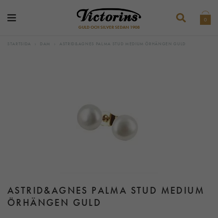
0
GULD OCH SILVER SEDAN 1908
STARTSIDA
›
DAM
›
ASTRID&AGNES PALMA STUD MEDIUM ÖRHÄNGEN GULD
ASTRID&AGNES PALMA STUD MEDIUM
ÖRHÄNGEN GULD