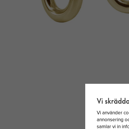
Vi skrädda
Vi använder co
annonsering och
samlar vi in i