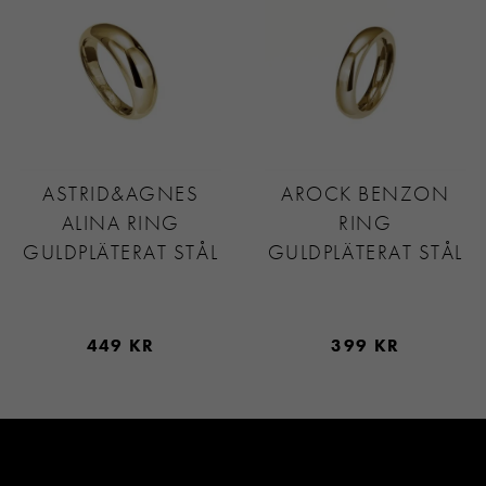
ASTRID&AGNES
AROCK BENZON
ALINA RING
RING
GULDPLÄTERAT STÅL
GULDPLÄTERAT STÅL
449 KR
399 KR