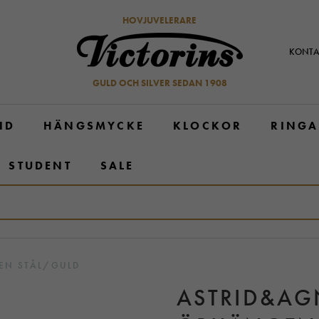
HOVJUVELERARE
KONTA
GULD OCH SILVER SEDAN 1908
ND
HÄNGSMYCKE
KLOCKOR
RINGA
STUDENT
SALE
EN STÅL/GULD
ASTRID&AG