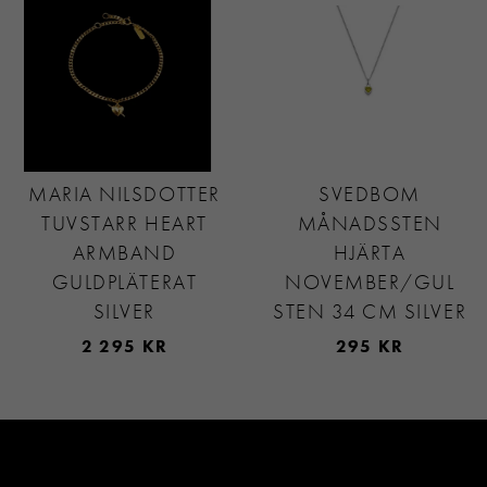
MARIA NILSDOTTER
SVEDBOM
TUVSTARR HEART
MÅNADSSTEN
ARMBAND
HJÄRTA
GULDPLÄTERAT
NOVEMBER/GUL
SILVER
STEN 34 CM SILVER
2 295 KR
295 KR