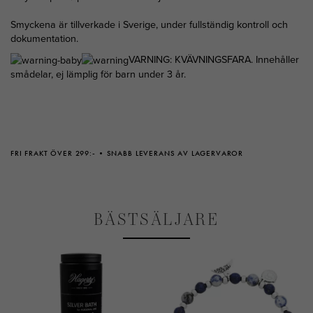
Smyckena är tillverkade i Sverige, under fullständig kontroll och
dokumentation.
VARNING: KVÄVNINGSFARA. Innehåller
smådelar, ej lämplig för barn under 3 år.
FRI FRAKT ÖVER 299:-
SNABB LEVERANS AV LAGERVAROR
BÄSTSÄLJARE