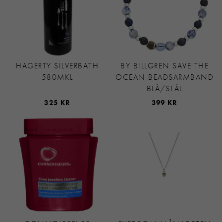
HAGERTY SILVERBATH
BY BILLGREN SAVE THE
580MKL
OCEAN BEADSARMBAND
BLÅ/STÅL
325 KR
399 KR