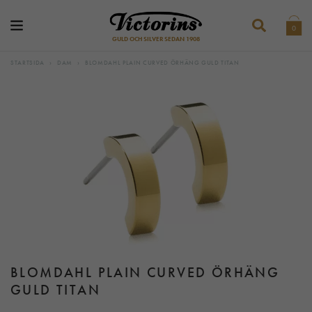
0
GULD OCH SILVER SEDAN 1908
STARTSIDA
›
DAM
›
BLOMDAHL PLAIN CURVED ÖRHÄNG GULD TITAN
BLOMDAHL PLAIN CURVED ÖRHÄNG
GULD TITAN