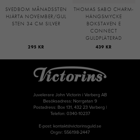
SVEDBOM MÅNADSSTEN
THOMAS SABO CHARM-
HJÄRTA NOVEMBER/GUL
HÄNGSMYCKE
STEN 34 CM SILVER
BOKSTAVEN E
CONNECT
GULDPLÄTERAD
295 KR
439 KR
Juvelerare John Victorin i Varberg AB
Besöksadress: Norrgatan 9
Postadress: Box 131, 432 23 Varberg |
Telefon: 0340-10237
E-post: kontakt@victorinsguld.se
Orgnr: 556198-2447