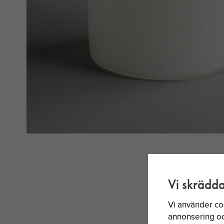
Vi skrädda
Vi använder co
annonsering och