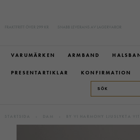
FRAKTFRITT ÖVER 299 KR
SNABB LEVERANS AV LAGERVAROR
VARUMÄRKEN
ARMBAND
HALSBA
PRESENTARTIKLAR
KONFIRMATION
STARTSIDA
›
DAM
›
BY VI HARMONY LJUSLYKTA VI