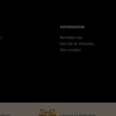
INFORMATION
er
Kontakta oss
Det här är Victorins.
Om cookies
faktura
Leverans 1-3 arbetsdagar