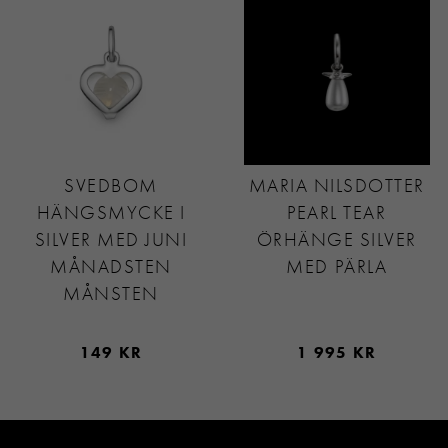
SVEDBOM
MARIA NILSDOTTER
HÄNGSMYCKE I
PEARL TEAR
SILVER MED JUNI
ÖRHÄNGE SILVER
MÅNADSTEN
MED PÄRLA
MÅNSTEN
149 KR
1 995 KR