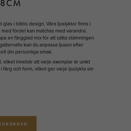
X8CM
t glas i tidlös design. Våra ljuslyktor finns i
 med fördel kan matchas med varandra.
kapa en färgglad mix för att sätta stämningen
galternativ kan du anpassa ljusen efter
kelt din personliga smak.
, vilket innebär att varje exemplar är unikt
 färg och form, vilket ger varje ljuslykta sin
ARUKORGEN