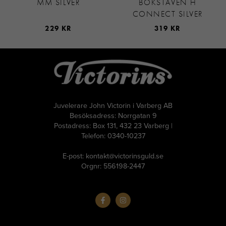
MM SILVER
BOKSTAVEN H
CONNECT SILVER
229 KR
319 KR
Juvelerare John Victorin i Varberg AB
Besöksadress: Norrgatan 9
Postadress: Box 131, 432 23 Varberg |
Telefon: 0340-10237
E-post: kontakt@victorinsguld.se
Orgnr: 556198-2447