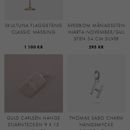
SKULTUNA FLAGGSTÅNG
SVEDBOM MÅNADSSTEN
CLASSIC MÄSSING
HJÄRTA NOVEMBER/GUL
STEN 34 CM SILVER
1 100 KR
295 KR
GULD CARLSÈN HÄNGE
THOMAS SABO CHARM
STJÄRNTECKEN 9 X 15
HÄNGSMYCKE