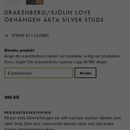
DRAKENBERG/SJÖLIN LOVE
ÖRHÄNGEN ÄKTA SILVER STUDS
FINNS EJ I LAGRET
Bevaka produkt
Ange din e-postadress nedan så meddelar vi dig när produkten
finns i lager! Din e-postadress sparas i upp till 180 dagar.
Bevaka
990 KR
PRODUKTBESKRIVNING
Ett par små silverörhängen på stift med två stycken hjärtan som
sitter ihop. Den ena i skimrande borstat silver och det andra
hjärtat i blankpolerad silver.