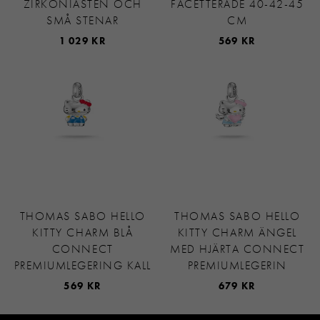
ZIRKONIASTEN OCH
FACETTERADE 40-42-45
SMÅ STENAR
CM
1 029 KR
569 KR
THOMAS SABO HELLO
THOMAS SABO HELLO
KITTY CHARM BLÅ
KITTY CHARM ÄNGEL
CONNECT
MED HJÄRTA CONNECT
PREMIUMLEGERING KALL
PREMIUMLEGERIN
569 KR
679 KR