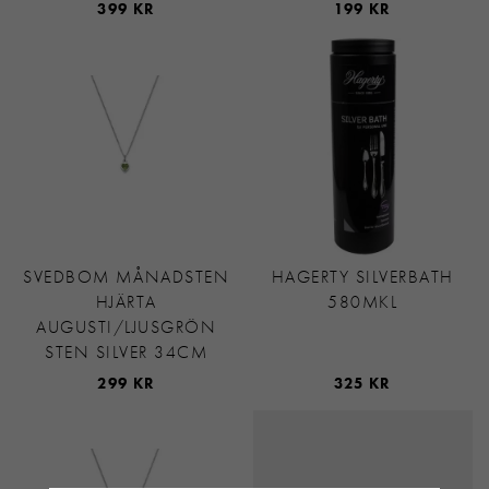
399 KR
199 KR
SVEDBOM MÅNADSTEN
HAGERTY SILVERBATH
HJÄRTA
580MKL
AUGUSTI/LJUSGRÖN
STEN SILVER 34CM
299 KR
325 KR