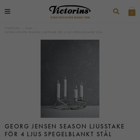
0
GULD OCH SILVER SEDAN 1908
STARTSIDA
›
DAM
›
GEORG JENSEN SEASON LJUSSTAKE FÖR 4 LJUS SPEGELBLANKT STÅL
GEORG JENSEN SEASON LJUSSTAKE
FÖR 4 LJUS SPEGELBLANKT STÅL