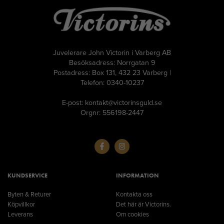
Juvelerare John Victorin i Varberg AB
Besöksadress: Norrgatan 9
Postadress: Box 131, 432 23 Varberg |
Telefon: 0340-10237
E-post: kontakt@victorinsguld.se
Orgnr: 556198-2447
KUNDSERVICE
INFORMATION
Byten & Returer
Kontakta oss
Köpvillkor
Det här är Victorins.
Leverans
Om cookies