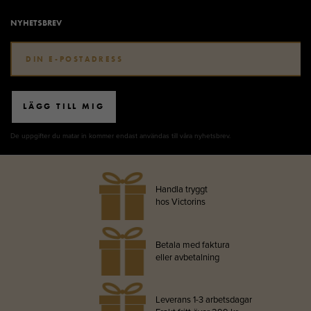
NYHETSBREV
LÄGG TILL MIG
De uppgifter du matar in kommer endast användas till våra nyhetsbrev.
Handla tryggt
hos Victorins
Betala med faktura
eller avbetalning
Leverans 1-3 arbetsdagar