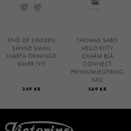
SNÖ OF SWEDEN
THOMAS SABO
SANNE SMALL
HELLO KITTY
HJÄRTA ÖRHÄNGE
CHARM BLÅ
SILVER/VIT
CONNECT
PREMIUMLEGERING
KALL
249 KR
569 KR