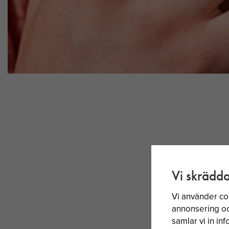
Vi skrädda
Vi använder co
annonsering och
samlar vi in i