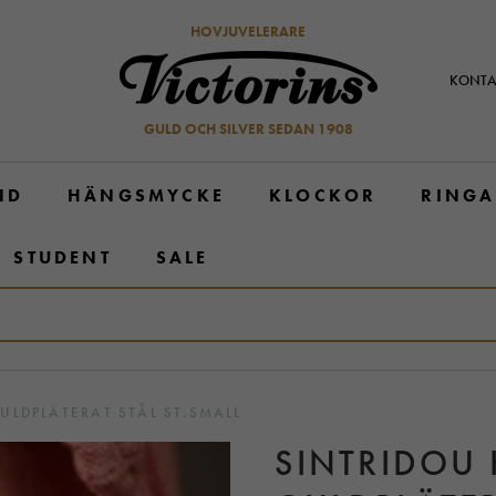
HOVJUVELERARE
KONTA
GULD OCH SILVER SEDAN 1908
ND
HÄNGSMYCKE
KLOCKOR
RINGA
STUDENT
SALE
ULDPLÄTERAT STÅL ST.SMALL
SINTRIDOU