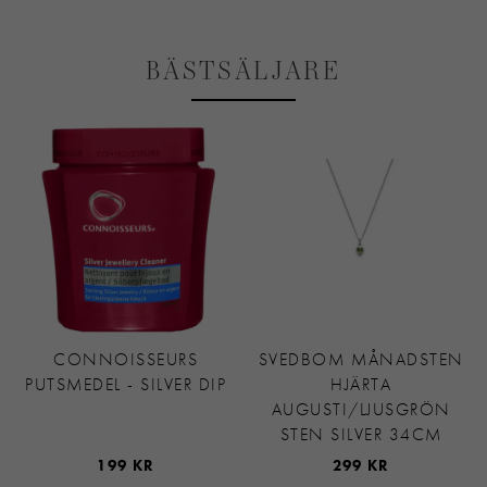
BÄSTSÄLJARE
CONNOISSEURS
SVEDBOM MÅNADSTEN
PUTSMEDEL - SILVER DIP
HJÄRTA
AUGUSTI/LJUSGRÖN
STEN SILVER 34CM
199 KR
299 KR