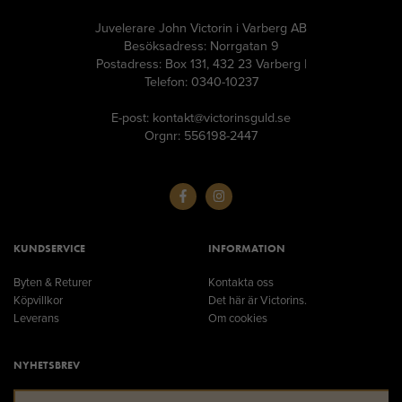
Juvelerare John Victorin i Varberg AB
Besöksadress: Norrgatan 9
Postadress: Box 131, 432 23 Varberg |
Telefon: 0340-10237
E-post: kontakt@victorinsguld.se
Orgnr: 556198-2447
KUNDSERVICE
INFORMATION
Byten & Returer
Kontakta oss
Köpvillkor
Det här är Victorins.
Leverans
Om cookies
NYHETSBREV