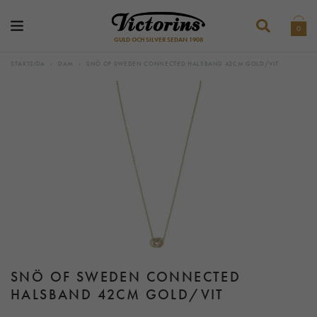
0
GULD OCH SILVER SEDAN 1908
STARTSIDA
›
DAM
›
SNÖ OF SWEDEN CONNECTED HALSBAND 42CM GOLD/VIT
SNÖ OF SWEDEN CONNECTED
HALSBAND 42CM GOLD/VIT