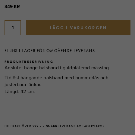
349 KR
LÄGG I VARUKORGEN
FINNS I LAGER FÖR OMGÅENDE LEVERANS
PRODUKTBESKRIVNING
Anslutet hänge halsband i guldpläterad mässing
Tidlöst hängande halsband med hummerlås och
justerbara länkar.
Längd: 42 cm.
FRI FRAKT ÖVER 299:-
SNABB LEVERANS AV LAGERVAROR