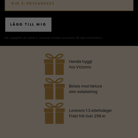
LÄGG TILL MIG
De uppgifter du matar in kommer endast användas till våra nyhetsbrev.
Handla tryggt
hos Victorins
Betala med faktura
eller avbetalning
Leverans 1-3 arbetsdagar
Frakt fritt över 299 kr