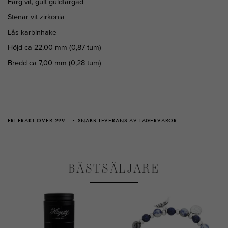
Färg vit, gult guldfärgad
Stenar vit zirkonia
Lås karbinhake
Höjd ca 22,00 mm (0,87 tum)
Bredd ca 7,00 mm (0,28 tum)
FRI FRAKT ÖVER 299:-
SNABB LEVERANS AV LAGERVAROR
BÄSTSÄLJARE