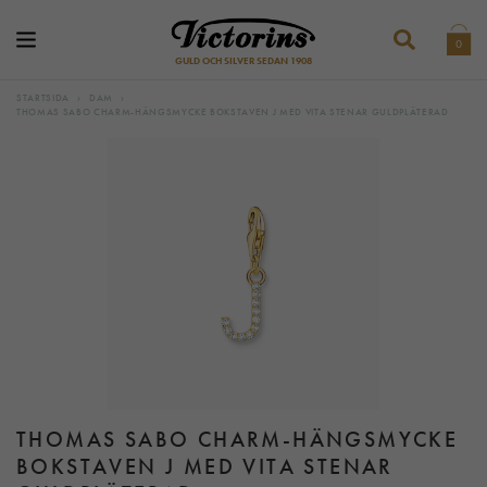
0
GULD OCH SILVER SEDAN 1908
STARTSIDA
›
DAM
›
THOMAS SABO CHARM-HÄNGSMYCKE BOKSTAVEN J MED VITA STENAR GULDPLÄTERAD
THOMAS SABO CHARM-HÄNGSMYCKE
BOKSTAVEN J MED VITA STENAR