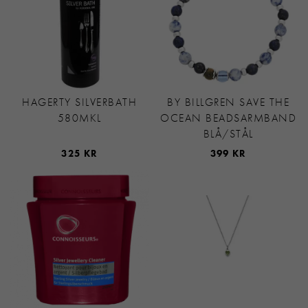
HAGERTY SILVERBATH
BY BILLGREN SAVE THE
580MKL
OCEAN BEADSARMBAND
BLÅ/STÅL
325 KR
399 KR