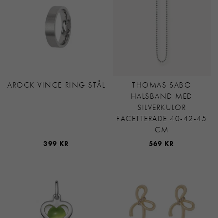
AROCK VINCE RING STÅL
THOMAS SABO
HALSBAND MED
SILVERKULOR
FACETTERADE 40-42-45
CM
399 KR
569 KR