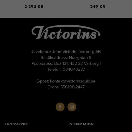
2 295 KR
249 KR
Juvelerare John Victorin i Varberg AB
Besöksadress: Norrgatan 9
Postadress: Box 131, 432 23 Varberg |
Telefon: 0340-10237
E-post: kontakt@victorinsguld.se
Orgnr: 556198-2447
KUNDSERVICE
INFORMATION