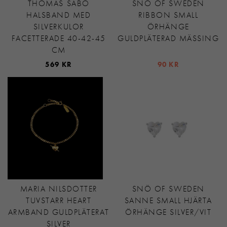
THOMAS SABO
SNÖ OF SWEDEN
HALSBAND MED
RIBBON SMALL
SILVERKULOR
ÖRHÄNGE
FACETTERADE 40-42-45
GULDPLÄTERAD MÄSSING
CM
569 KR
90 KR
MARIA NILSDOTTER
SNÖ OF SWEDEN
TUVSTARR HEART
SANNE SMALL HJÄRTA
ARMBAND GULDPLÄTERAT
ÖRHÄNGE SILVER/VIT
SILVER