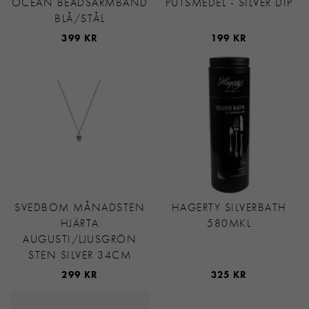
OCEAN BEADSARMBAND
PUTSMEDEL - SILVER DIP
BLÅ/STÅL
399 KR
199 KR
SVEDBOM MÅNADSTEN
HAGERTY SILVERBATH
HJÄRTA
580MKL
AUGUSTI/LJUSGRÖN
STEN SILVER 34CM
299 KR
325 KR