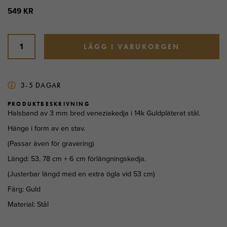
549 KR
LÄGG I VARUKORGEN
3-5 DAGAR
PRODUKTBESKRIVNING
Halsband av 3 mm bred veneziakedja i 14k Guldpläterat stål.
Hänge i form av en stav.
(Passar även för gravering)
Längd: 53, 78 cm + 6 cm förlängningskedja.
(Justerbar längd med en extra ögla vid 53 cm)
Färg: Guld
Material: Stål