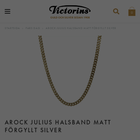
0
GULD OCH SILVER SEDAN 1908
STARTSIDA
›
FARS DAG
›
AROCK JULIUS HALSBAND MATT FÖRGYLLT SILVER
AROCK JULIUS HALSBAND MATT
FÖRGYLLT SILVER