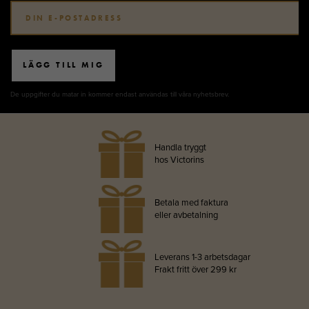
LÄGG TILL MIG
De uppgifter du matar in kommer endast användas till våra nyhetsbrev.
Handla tryggt
hos Victorins
Betala med faktura
eller avbetalning
Leverans 1-3 arbetsdagar
Frakt fritt över 299 kr