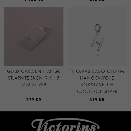
GULD CARLSÈN HÄNGE
THOMAS SABO CHARM
STJÄRNTECKEN 9 X 15
HÄNGSMYCKE
MM SILVER
BOKSTAVEN H
CONNECT SILVER
229 KR
319 KR