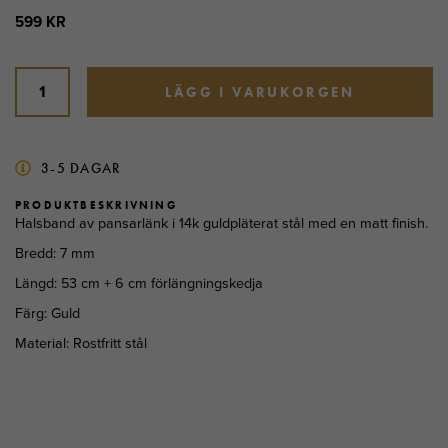
599 KR
LÄGG I VARUKORGEN
3-5 DAGAR
PRODUKTBESKRIVNING
Halsband av pansarlänk i 14k guldpläterat stål med en matt finish.
Bredd: 7 mm
Längd: 53 cm + 6 cm förlängningskedja
Färg: Guld
Material: Rostfritt stål