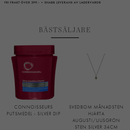
FRI FRAKT ÖVER 299:-
SNABB LEVERANS AV LAGERVAROR
BÄSTSÄLJARE
CONNOISSEURS
SVEDBOM MÅNADSTEN
PUTSMEDEL - SILVER DIP
HJÄRTA
AUGUSTI/LJUSGRÖN
STEN SILVER 34CM