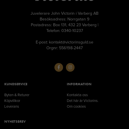
Juvelerare John Victorin i Varberg AB
Besöksadress: Norrgatan 9
Postadress: Box 131, 432 23 Varberg |
Telefon: 0340-10237
E-post: kontakt@victorinsguld.se
Orgnr: 556198-2447
KUNDSERVICE
INFORMATION
Byten & Returer
Kontakta oss
Köpvillkor
Det här är Victorins.
Leverans
Om cookies
NYHETSBREV