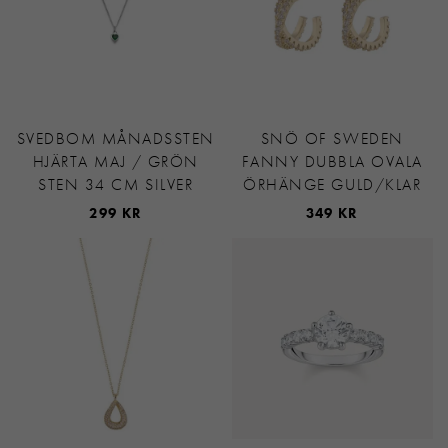
SVEDBOM MÅNADSSTEN
SNÖ OF SWEDEN
HJÄRTA MAJ / GRÖN
FANNY DUBBLA OVALA
STEN 34 CM SILVER
ÖRHÄNGE GULD/KLAR
299 KR
349 KR