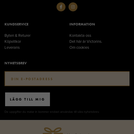
KUNDSERVICE
INFORMATION
Byten & Returer
Kontakta oss
Köpvillkor
Det här är Victorins.
Leverans
Om cookies
NYHETSBREV
LÄGG TILL MIG
De uppgifter du matar in kommer endast användas till våra nyhetsbrev.