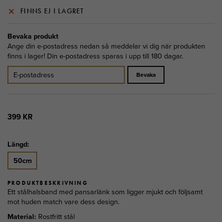
FINNS EJ I LAGRET
Bevaka produkt
Ange din e-postadress nedan så meddelar vi dig när produkten
finns i lager! Din e-postadress sparas i upp till 180 dagar.
Bevaka
399 KR
Längd:
50cm
PRODUKTBESKRIVNING
Ett stålhalsband med pansarlänk som ligger mjukt och följsamt
mot huden match vare dess design.
Material:
Rostfritt stål