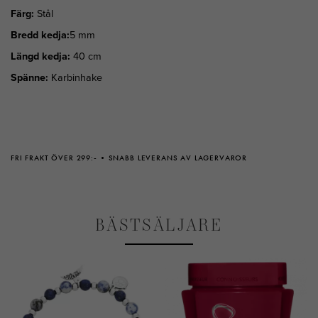
Färg:
Stål
Bredd kedja:
5 mm
Längd kedja:
40 cm
Spänne:
Karbinhake
FRI FRAKT ÖVER 299:-
SNABB LEVERANS AV LAGERVAROR
BÄSTSÄLJARE