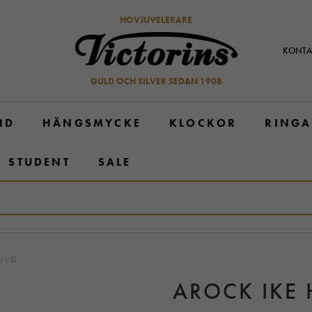
HOVJUVELERARE
KONTA
GULD OCH SILVER SEDAN 1908
ND
HÄNGSMYCKE
KLOCKOR
RINGA
STUDENT
SALE
ULD
AROCK IKE