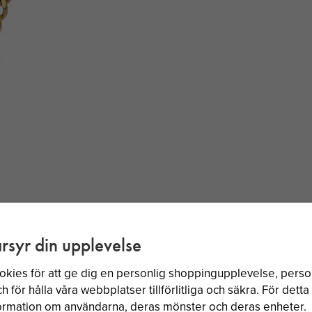
rsyr din upplevelse
okies för att ge dig en personlig shoppingupplevelse, per
BÄSTSÄLJARE
 för hålla våra webbplatser tillförlitliga och säkra. För dett
nformation om användarna, deras mönster och deras enheter.