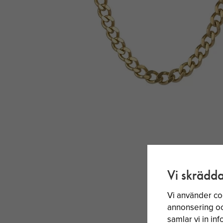
Vi skrädda
Vi använder co
annonsering och
samlar vi in i