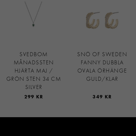
SVEDBOM
SNÖ OF SWEDEN
MÅNADSSTEN
FANNY DUBBLA
HJÄRTA MAJ /
OVALA ÖRHÄNGE
GRÖN STEN 34 CM
GULD/KLAR
SILVER
299 KR
349 KR