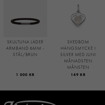
SKULTUNA LÄDER
SVEDBOM
ARMBAND 6MM -
HÄNGSMYCKE I
STÅL/BRUN
SILVER MED JUNI
MÅNADSTEN
MÅNSTEN
1 000 KR
149 KR