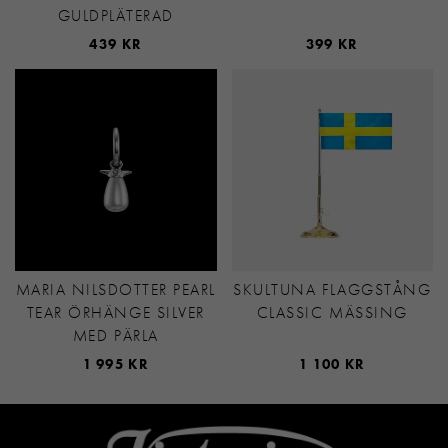
GULDPLÄTERAD
439 KR
399 KR
MARIA NILSDOTTER PEARL
SKULTUNA FLAGGSTÅNG
TEAR ÖRHÄNGE SILVER
CLASSIC MÄSSING
MED PÄRLA
1 995 KR
1 100 KR