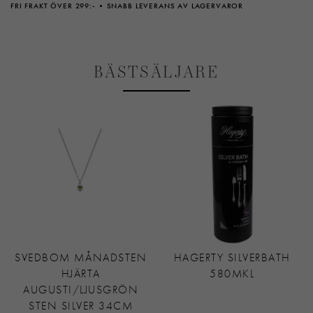
FRI FRAKT ÖVER 299:-
SNABB LEVERANS AV LAGERVAROR
BÄSTSÄLJARE
SVEDBOM MÅNADSTEN
HAGERTY SILVERBATH
HJÄRTA
580MKL
AUGUSTI/LJUSGRÖN
STEN SILVER 34CM