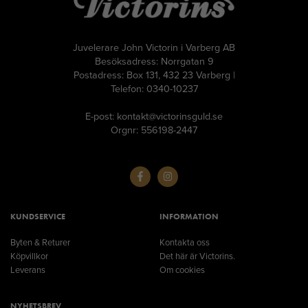
Juvelerare John Victorin i Varberg AB
Besöksadress: Norrgatan 9
Postadress: Box 131, 432 23 Varberg |
Telefon: 0340-10237
E-post: kontakt@victorinsguld.se
Orgnr: 556198-2447
KUNDSERVICE
INFORMATION
Byten & Returer
Kontakta oss
Köpvillkor
Det här är Victorins.
Leverans
Om cookies
NYHETSBREV