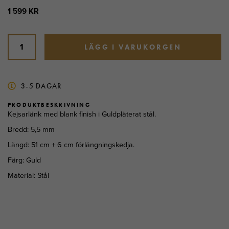
1 599 KR
LÄGG I VARUKORGEN
3-5 DAGAR
PRODUKTBESKRIVNING
Kejsarlänk med blank finish i Guldpläterat stål.
Bredd: 5,5 mm
Längd: 51 cm + 6 cm förlängningskedja.
Färg: Guld
Material: Stål