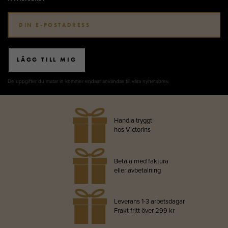
LÄGG TILL MIG
De uppgifter du matar in kommer endast användas till våra nyhetsbrev.
Handla tryggt
hos Victorins
Betala med faktura
eller avbetalning
Leverans 1-3 arbetsdagar
Frakt fritt över 299 kr