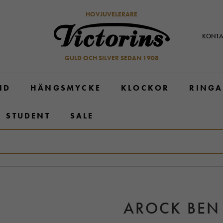
HOVJUVELERARE
KONTA
GULD OCH SILVER SEDAN 1908
ND
HÄNGSMYCKE
KLOCKOR
RINGA
STUDENT
SALE
AROCK BEN 