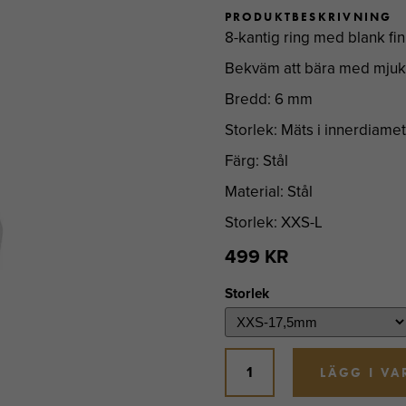
PRODUKTBESKRIVNING
8-kantig ring med blank fini
Bekväm att bära med mjukt
Bredd: 6 mm
Storlek: Mäts i innerdiame
Färg: Stål
Material: Stål
Storlek: XXS-L
499 KR
Storlek
LÄGG I V