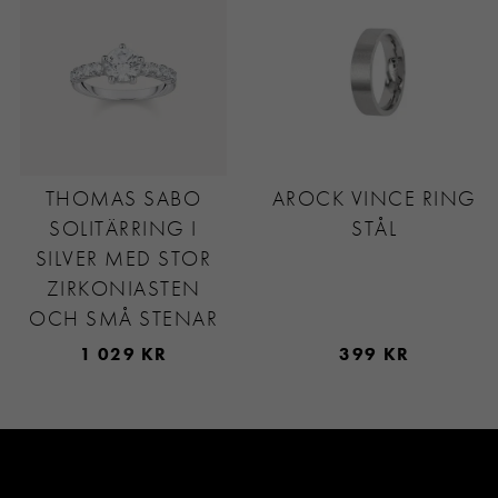
THOMAS SABO
AROCK VINCE RING
SOLITÄRRING I
STÅL
SILVER MED STOR
ZIRKONIASTEN
OCH SMÅ STENAR
1 029 KR
399 KR