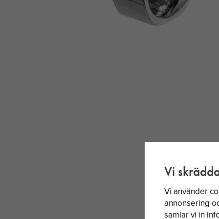
Vi skrädda
Vi använder co
annonsering och
samlar vi in i