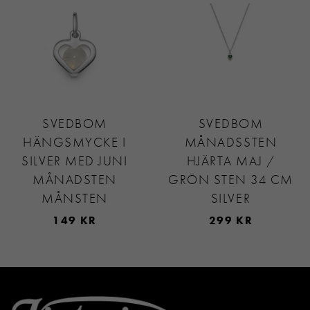
SVEDBOM
SVEDBOM
HÄNGSMYCKE I
MÅNADSSTEN
SILVER MED JUNI
HJÄRTA MAJ /
MÅNADSTEN
GRÖN STEN 34 CM
MÅNSTEN
SILVER
149 KR
299 KR