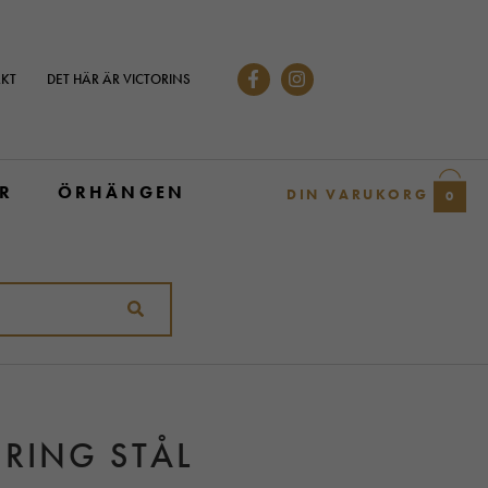
KT
DET HÄR ÄR VICTORINS
R
ÖRHÄNGEN
DIN VARUKORG
0
RING STÅL