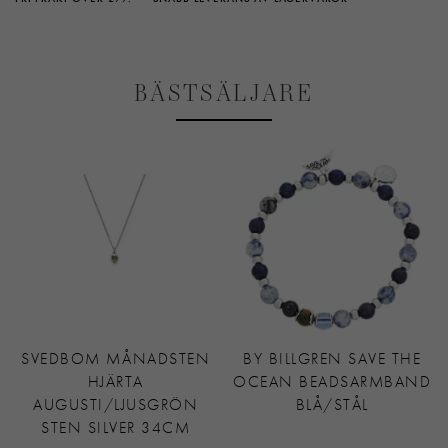
BÄSTSÄLJARE
SVEDBOM MÅNADSTEN
BY BILLGREN SAVE THE
HJÄRTA
OCEAN BEADSARMBAND
AUGUSTI/LJUSGRÖN
BLÅ/STÅL
STEN SILVER 34CM