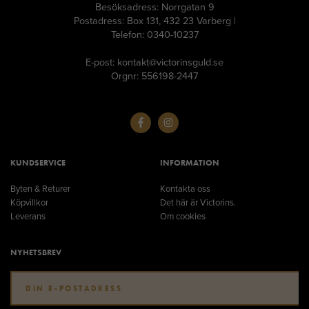
Besöksadress: Norrgatan 9
Postadress: Box 131, 432 23 Varberg |
Telefon: 0340-10237
E-post: kontakt@victorinsguld.se
Orgnr: 556198-2447
KUNDSERVICE
INFORMATION
Byten & Returer
Kontakta oss
Köpvillkor
Det här är Victorins.
Leverans
Om cookies
NYHETSBREV