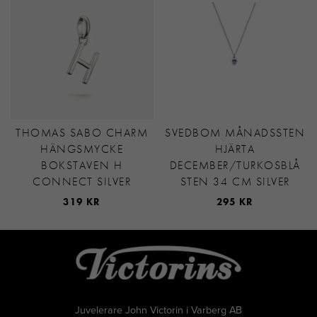
THOMAS SABO CHARM
SVEDBOM MÅNADSSTEN
HÄNGSMYCKE
HJÄRTA
BOKSTAVEN H
DECEMBER/TURKOSBLÅ
CONNECT SILVER
STEN 34 CM SILVER
319 KR
295 KR
Juvelerare John Victorin i Varberg AB