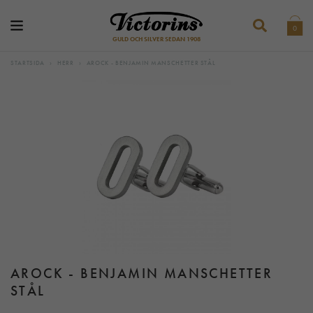
0
GULD OCH SILVER SEDAN 1908
STARTSIDA
›
HERR
›
AROCK - BENJAMIN MANSCHETTER STÅL
AROCK - BENJAMIN MANSCHETTER
STÅL